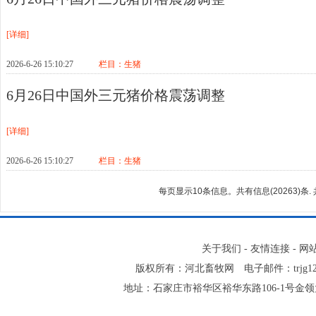
[详细]
2026-6-26 15:10:27
栏目：
生猪
6月26日中国外三元猪价格震荡调整
[详细]
2026-6-26 15:10:27
栏目：
生猪
每页显示10条信息。共有信息(20263)条. 
关于我们
-
友情连接
-
网
版权所有：河北畜牧网 电子邮件：trjg123@16
地址：石家庄市裕华区裕华东路106-1号金领大厦2-1