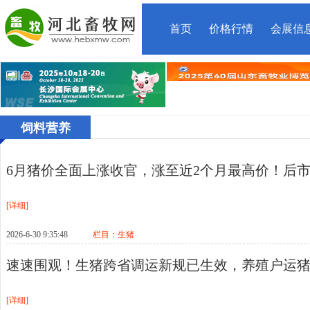
首页
价格行情
会展信
饲料营养
6月猪价全面上涨收官，涨至近2个月最高价！后
[详细]
2026-6-30 9:35:48
栏目：
生猪
速速围观！生猪跨省调运新规已生效，养殖户运
[详细]