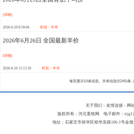
[详细]
2026-6-29 8:59:04
栏目：
牛羊
2026年6月26日 全国最新羊价
[详细]
2026-6-26 15:13:20
栏目：
牛羊
每页显示10条信息。共有信息(5240)条. 
关于我们
-
友情连接
-
网
版权所有：河北畜牧网 电子邮件：trjg123@16
地址：石家庄市裕华区裕华东路106-1号金领大厦2-1