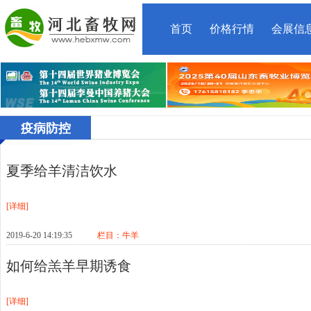
首页
价格行情
会展信
疫病防控
夏季给羊清洁饮水
[详细]
2019-6-20 14:19:35
栏目：
牛羊
如何给羔羊早期诱食
[详细]