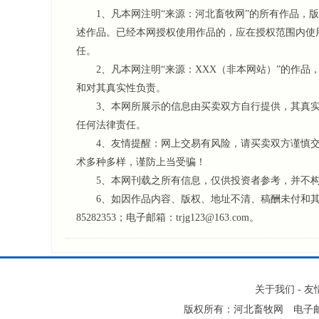
1、凡本网注明“来源：河北畜牧网”的所有作品，版
述作品。已经本网授权使用作品的，应在授权范围内使
任。
2、凡本网注明“来源：XXX（非本网站）”的作品
和对其真实性负责。
3、本网所展示的信息由买卖双方自行提供，其真实
任何法律责任。
4、友情提醒：网上交易有风险，请买卖双方谨慎交
术多种多样，谨防上当受骗！
5、本网刊载之所有信息，仅供投资者参考
，并不
6、如因作品内容、版权、地址不清、稿酬未付和其它问
85282353；电子邮箱：trjg123@163.com。
关于我们
-
友
版权所有：河北畜牧网 电子邮件：t