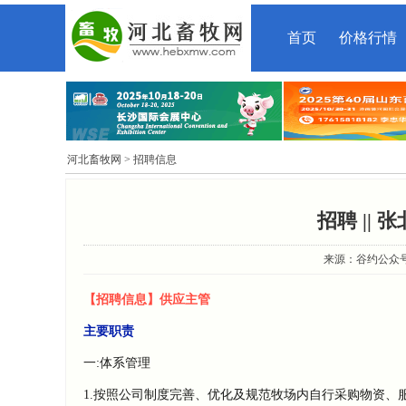
首页
价格行情
河北畜牧网
> 招聘信息
招聘 ||
来源：谷约公众号 时
【招聘信息】供应主管
主要职责
一:体系管理
1.按照公司制度完善、优化及规范牧场内自行采购物资