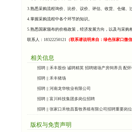
3.熟悉采购流程询价、比价、议价、评估、收货、仓储、
4.掌握采购流程中各个环节的知识。
5.熟悉国家颁布的价格政策，经济发展方向，以及与采购
联系人：18322250121
（联系请说明来自：绿色张家口微
相关信息
招聘 || 禾丰股份 诚聘精英 招聘猪场产房饲养员 配
招聘 || 禾丰猪场
招聘 || 河南龙华牧业有限公司
招聘 || 富川科技集团多岗位招聘
招聘 || 张家口禾牧昌畜牧养殖有限公司招聘重要岗位
版权与免责声明