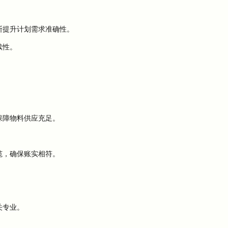
断提升计划需求准确性。
续性。
保障物料供应充足。
范，确保账实相符。
关专业。