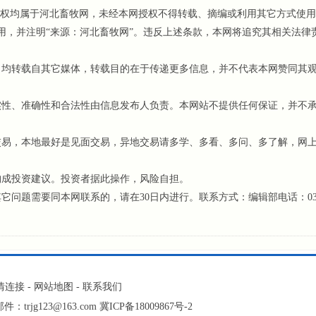
权均属于河北畜牧网，未经本网授权不得转载、摘编或利用其它方式使用
用，并注明“来源：河北畜牧网”。违反上述条款，本网将追究其相关法律
，均转载自其它媒体，转载目的在于传递更多信息，并不代表本网赞同其
性、准确性和合法性由信息发布人负责。本网站不提供任何保证，并不
易，本地最好是见面交易，异地交易请多学、多看、多问、多了解，网
构成投资建议。投资者据此操作，风险自担。
题需要同本网联系的，请在30日内进行。联系方式：编辑部电话：031
情连接
-
网站地图
-
联系我们
rjg123@163.com
冀ICP备18009867号-2