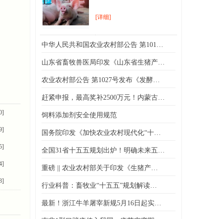
[详细]
中华人民共和国农业农村部公告 第101…
山东省畜牧兽医局印发《山东省生猪产…
农业农村部公告 第1027号发布《发酵…
赶紧申报，最高奖补2500万元！内蒙古…
0]
饲料添加剂安全使用规范
9]
国务院印发《加快农业农村现代化“十…
5]
全国31省十五五规划出炉！明确未来五…
4]
重磅 || 农业农村部关于印发《生猪产…
3]
行业科普：畜牧业“十五五”规划解读…
最新！浙江牛羊屠宰新规5月16日起实…