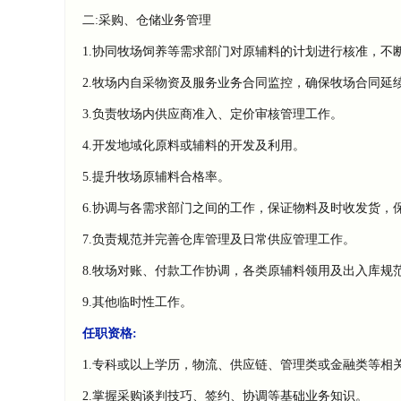
二:采购、仓储业务管理
1.协同牧场饲养等需求部门对原辅料的计划进行核准，不
2.牧场内自采物资及服务业务合同监控，确保牧场合同延
3.负责牧场内供应商准入、定价审核管理工作。
4.开发地域化原料或辅料的开发及利用。
5.提升牧场原辅料合格率。
6.协调与各需求部门之间的工作，保证物料及时收发货，
7.负责规范并完善仓库管理及日常供应管理工作。
8.牧场对账、付款工作协调，各类原辅料领用及出入库规
9.其他临时性工作。
任职资格:
1.专科或以上学历，物流、供应链、管理类或金融类等相
2.掌握采购谈判技巧、签约、协调等基础业务知识。