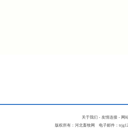
关于我们
-
友情连接
-
网
版权所有：河北畜牧网 电子邮件：trjg123@16