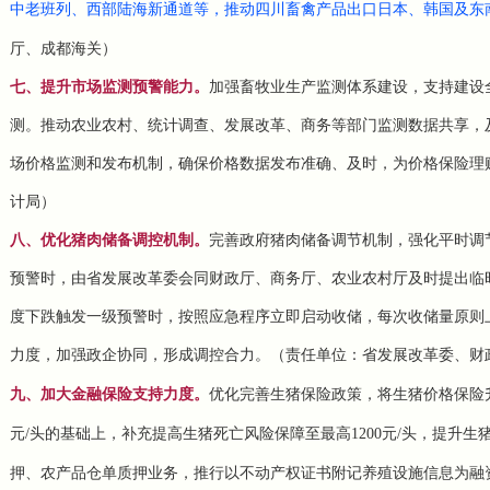
中老班列、西部陆海新通道等，推动四川畜禽产品出口日本、韩国及东
厅、成都海关）
七、提升市场监测预警能力。
加强畜牧业生产监测体系建设，支持建设
测。推动农业农村、统计调查、发展改革、商务等部门监测数据共享，
场价格监测和发布机制，确保价格数据发布准确、及时，为价格保险理
计局）
八、优化猪肉储备调控机制。
完善政府猪肉储备调节机制，强化平时调
预警时，由省发展改革委会同财政厅、商务厅、农业农村厅及时提出临
度下跌触发一级预警时，按照应急程序立即启动收储，每次收储量原则上
力度，加强政企协同，形成调控合力。（责任单位：省发展改革委、财
九、加大金融保险支持力度。
优化完善生猪保险政策，将生猪价格保险升
元/头的基础上，补充提高生猪死亡风险保障至最高1200元/头，提升
押、农产品
仓单质押
业务，推行以不动产权证书附记养殖设施信息为融