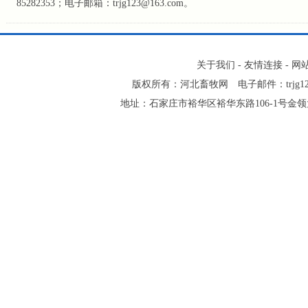
85282353；电子邮箱：trjg123@163.com。
关于我们
-
友情连接
-
网
版权所有：河北畜牧网 电子邮件：trjg123@16
地址：石家庄市裕华区裕华东路106-1号金领大厦2-1