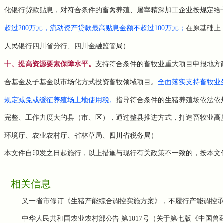
化银行贷款贴息，对符合条件的畜禽养殖、屠宰精深加工企业按规定给
超过200万元，流动资产贷款最高贴息金额不超过100万元；
在原基础上
人民银行四川省分行、四川金融监管局）
十、提高资源要素保障水平。
支持符合条件的畜牧业重大项目申报地方
合基金及子基金以市场化方式投资畜牧领域项目。
全面落实支持畜牧业
规定减免或缓征养殖场土地使用税。
指导符合条件的生猪养殖场依法依
完整、工作力度大的县（市、区），通过整县推进方式，打造畜牧业高
环境厅、农业农村厅、省林草局、四川省税务局）
本文件自印发之日起施行，以上措施与现行有关政策不一致的，按本文
相关信息
又一省市修订《生猪产能综合调控实施方案》，不履行产能调控
中华人民共和国农业农村部公告 第1017号（关于第七版《中国