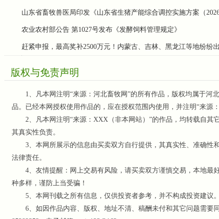
山东省畜牧兽医局印发《山东省生猪产能综合调控实施方案（202
农业农村部公告 第1027号发布《发酵饲料管理规定》
赶紧申报，最高奖补2500万元！内蒙古、吉林、黑龙江等地纷纷
版权与免责声明
1、凡本网注明“来源：河北畜牧网”的所有作品，版权均属于河北
品。已经本网授权使用作品的，应在授权范围内使用，并注明“来源
2、凡本网注明“来源：XXX（非本网站）”的作品，均转载自其
其真实性负责。
3、本网所展示的信息由买卖双方自行提供，其真实性、准确性和
法律责任。
4、友情提醒：网上交易有风险，请买卖双方谨慎交易，本地最好
种多样，谨防上当受骗！
5、本网刊载之所有信息，仅供投资者参考
，并不构成投资建议
6、如因作品内容、版权、地址不清、稿酬未付和其它问题需要同本网