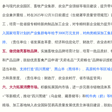
参与现代农业园区、畜牧产业集群、农业产业强镇等项目建设，提升带
企业兼并重组，对在2025年12月31日前通过《生猪屠宰质量管理规
工，培育一批省级专精特新肉制品加工企业，对专精特新企业能力提升
入国家培育计划的产业集群每年给予3000万元支持，对肉类精深加工集
持。
（责任单位：省发展改革委、经济和信息化厅、财政厅、农业农村
五、做优做亮畜牧品牌。
实施畜牧业品牌培育计划，培育一批品质好、
和产品品牌，鼓励优质畜禽产品申请“天府名品”“天府粮仓”品牌标识
适当补助。
支持打造“四川黑猪”、黑山羊（黑绵羊）、高原牦牛等区域
力和美誉度。（责任单位：财政厅、农业农村厅、省市场监管局）
六、大力拓展消费市场。
积极拓展国内市场，进一步完善冷链物流体系
+”等新模式，推动“四川黑猪”（乌金猪、藏香猪等）和
牦牛肉（奶）等
殖场、加工基地纳入农业国际贸易高质量发展优质主体项目建设，鼓励企