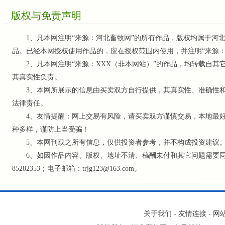
版权与免责声明
1、凡本网注明“来源：河北畜牧网”的所有作品，版权均属于河北
品。已经本网授权使用作品的，应在授权范围内使用，并注明“来源
2、凡本网注明“来源：XXX（非本网站）”的作品，均转载自其
其真实性负责。
3、本网所展示的信息由买卖双方自行提供，其真实性、准确性和
法律责任。
4、友情提醒：网上交易有风险，请买卖双方谨慎交易，本地最好
种多样，谨防上当受骗！
5、本网刊载之所有信息，仅供投资者参考
，并不构成投资建议
6、如因作品内容、版权、地址不清、稿酬未付和其它问题需要同本网
85282353；电子邮箱：trjg123@163.com。
关于我们
-
友情连接
-
网