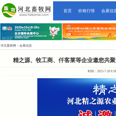
首页
价格行情
会展信
河北畜牧网
> 会展信息
精之源、牧工商、仟客莱等企业邀您共聚20
时间：2025-7-28 8: