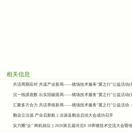
相关信息
共话周期应对 共谋产业新局——猪场技术服务“冀之行”公益活动(
沉一线摸底数 出实招破困局——猪场技术服务“冀之行”公益活动(
汇聚多方合力 共话养殖新局——猪场技术服务“冀之行”公益活动
鹅业立沽源 产业启新航 || 沽源县鹅业启动大会成功召开
实力圈“企” 商机就位 || 2026第五届河北8·18养猪技术交流大会