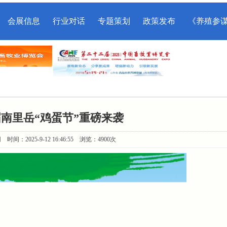
会展信息
行业对话
专题策划
政策发布
《养殖参
二届南里岳“鸡蛋节”重磅来袭
：2025-9-12 16:46:55 浏览：4900次