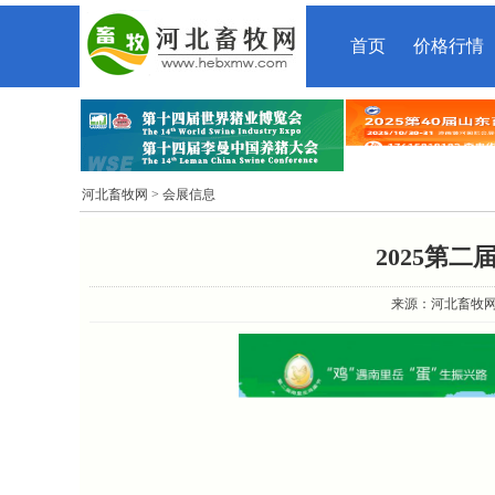
首页
价格行情
河北畜牧网
> 会展信息
2025第
来源：河北畜牧网 时间