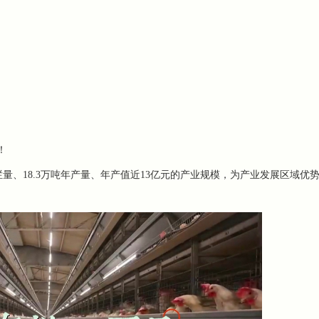
！
量、18.3万吨年产量
、
年产值近
13亿元的产业规模，为产业发展区域优