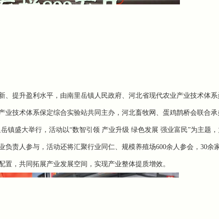
新、提升盈利水平，由南里岳镇人民政府、河北省现代农业产业技术体系
产业技术体系保定综合实验站共同主办，河北畜牧网、蛋鸡鹊桥会联合承
里岳镇
盛大举行，活动以
“
数智引领
产业升级
绿色发展
强业富民
”为主题
业负责人参与，活动还将汇聚行业同仁、规模养殖场600余
人参会，
30余
配置，共同拓展产业发展空间，实现产业整体提质增效。