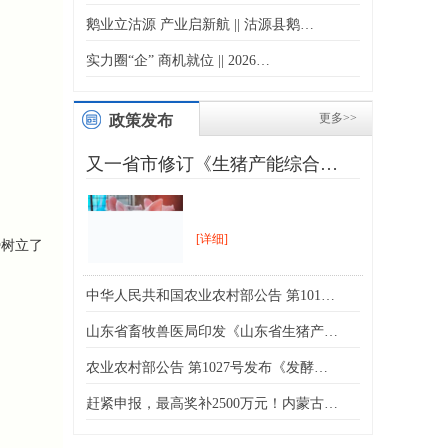
鹅业立沽源 产业启新航 || 沽源县鹅…
实力圈“企” 商机就位 || 2026…
更多>>
政策发布
又一省市修订《生猪产能综合…
[详细]
势树立了
中华人民共和国农业农村部公告 第101…
山东省畜牧兽医局印发《山东省生猪产…
农业农村部公告 第1027号发布《发酵…
赶紧申报，最高奖补2500万元！内蒙古…