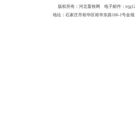
版权所有：河北畜牧网 电子邮件：trjg123@16
地址：石家庄市裕华区裕华东路106-1号金领大厦2-1