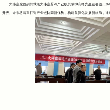
大伟嘉股份副总裁兼大伟嘉蛋鸡产业线总裁柳高峰先生在引领202
升级。未来将着重打造产业链协同新优势，构建差异化发展新格局，通