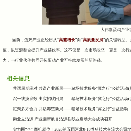
大伟嘉蛋鸡产业
当前，蛋鸡产业正经历从“
高速增长
”向“
高质量发展
”的关键转型
值，以资源整合提升产业链效率。这不仅是一次市场攻坚，更是一次行
力，与行业伙伴共同开拓蛋鸡产业可持续发展的新路径。
相关信息
共话周期应对 共谋产业新局——猪场技术服务“冀之行”公益活动(
沉一线摸底数 出实招破困局——猪场技术服务“冀之行”公益活动(
汇聚多方合力 共话养殖新局——猪场技术服务“冀之行”公益活动
鹅业立沽源 产业启新航 || 沽源县鹅业启动大会成功召开
实力圈“企” 商机就位 || 2026第五届河北8·18养猪技术交流大会