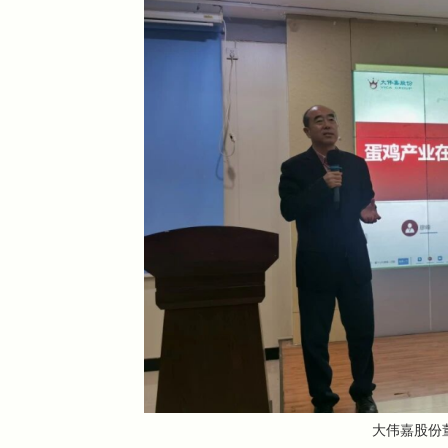
大伟嘉股份