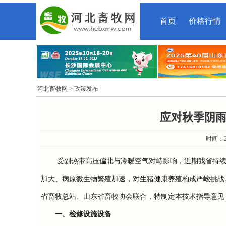
首页
价格行情
河北畜牧网
> 政策发布
应对秋季阴
时间：20
受副热带高压偏北与冷暖空气对峙影响，近期我省持续阴
加大、病原微生物繁殖加速，对生猪健康养殖构成严峻挑战
省畜牧总站、山东省畜牧协会联合，特制定本技术指导意见
一、检修设施设备