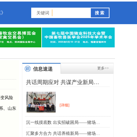
谋》
关键词
更多>>
信息速递
共话周期应对 共谋产业新局…
变风险
[详细]
系、山东
沉一线摸底数 出实招破困局——猪场…
汇聚多方合力 共话养殖新局——猪场…