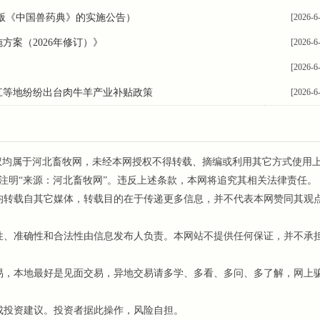
七版《中国兽药典》的实施公告）
[2026-6
案（2026年修订）》
[2026-6
[2026-6
龙江等地纷纷出台肉牛羊产业补贴政策
[2026-6
权均属于河北畜牧网，未经本网授权不得转载、摘编或利用其它方式使用
注明“来源：河北畜牧网”。违反上述条款，本网将追究其相关法律责任。
均转载自其它媒体，转载目的在于传递更多信息，并不代表本网赞同其观
、准确性和合法性由信息发布人负责。本网站不提供任何保证，并不承
，本地最好是见面交易，异地交易请多学、多看、多问、多了解，网上
成投资建议。投资者据此操作，风险自担。