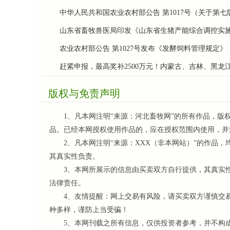
中华人民共和国农业农村部公告 第1017号（关于第
山东省畜牧兽医局印发《山东省生猪产能综合调控实施方
农业农村部公告 第1027号发布《发酵饲料管理规定》
赶紧申报，最高奖补2500万元！内蒙古、吉林、黑
版权与免责声明
1、凡本网注明“来源：河北畜牧网”的所有作品，版
品。已经本网授权使用作品的，应在授权范围内使用，并
2、凡本网注明“来源：XXX（非本网站）”的作品，
其真实性负责。
3、本网所展示的信息由买卖双方自行提供，其真实性
法律责任。
4、友情提醒：网上交易有风险，请买卖双方谨慎交易
种多样，谨防上当受骗！
5、本网刊载之所有信息，仅供投资者参考
，并不构