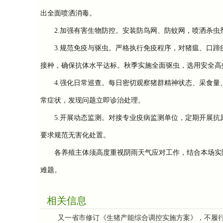
出全面喷洒消毒。
2.加强有害生物防控。安装防鸟网、防蚊网，喷洒杀虫
3.规范免疫与驱虫。严格执行免疫程序，对猪瘟、口蹄
接种，确保抗体水平达标。秋季实施全面驱虫，选用安全高
4.强化日常巡查。每日密切观察猪群精神状态、采食量、
常症状，发现问题立即诊治处理。
5.开展动态监测。对接专业疫病监测单位，定期开展抗
要求规范无害化处置。
各养殖主体须高度重视阴雨天气应对工作，结合本场实际
难题。
相关信息
又一省市修订《生猪产能综合调控实施方案》，不履