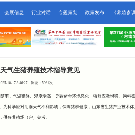
会展信息
行业对话
专题策划
政策发布
《养殖参
雨天气生猪养殖技术指导意见
25-10-17 8:46:27 浏览：5061次
雨，气温骤降、湿度增高，导致猪舍环境恶化，猪群应激增强、饲料霉
。为科学应对阴雨天气不利影响，保障猪群健康，山东省生猪产业技术体
，供各养殖场（户）参考。