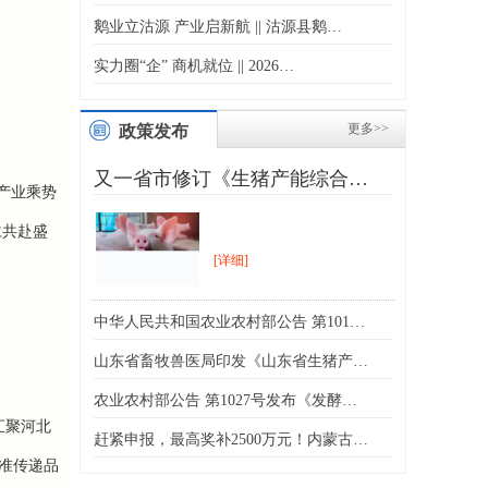
鹅业立沽源 产业启新航 || 沽源县鹅…
实力圈“企” 商机就位 || 2026…
更多>>
政策发布
又一省市修订《生猪产能综合…
产业乘势
仁共赴盛
[详细]
中华人民共和国农业农村部公告 第101…
山东省畜牧兽医局印发《山东省生猪产…
农业农村部公告 第1027号发布《发酵…
汇聚河北
赶紧申报，最高奖补2500万元！内蒙古…
准传递品