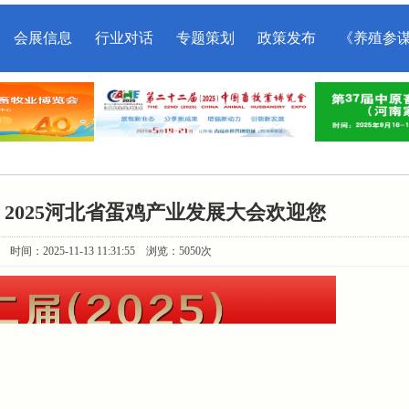
会展信息
行业对话
专题策划
政策发布
《养殖参
|| 2025河北省蛋鸡产业发展大会欢迎您
：2025-11-13 11:31:55 浏览：5050次