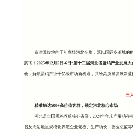
京津冀腹地的千年商埠河北辛集，既以国际皮革城的时
腾飞！
2025年12月5日-6日“第十二届河北省蛋鸡产业发展大
会，解锁蛋鸡产业千亿级市场新机遇，共绘高质量发展新蓝
三
精准触达500+高价值客群，锁定河北核心市场
河北是全国蛋鸡养殖核心省份，2024年年末产蛋鸡存栏
省及周边地区规模化养殖企业老板、生产场长、兽医总监等