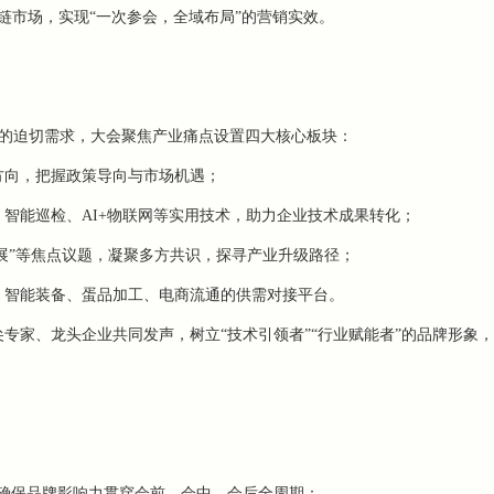
链市场，实现“一次参会，全域布局”的营销实效。
级”的迫切需求，大会聚焦产业痛点设置四大核心板块：
方向，把握政策导向与市场机遇；
智能巡检、AI+物联网等实用技术，助力企业技术成果转化；
发展”等焦点议题，凝聚多方共识，探寻产业升级路径；
、智能装备、蛋品加工、电商流通的供需对接平台。
专家、龙头企业共同发声，树立“技术引领者”“行业赋能者”的品牌形象
，确保品牌影响力贯穿会前、会中、会后全周期：