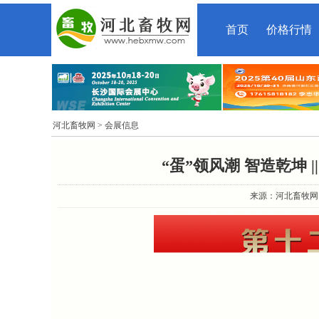
首页
价格行情
河北畜牧网
> 会展信息
“蛋”领风潮 智造乾坤 
来源：河北畜牧网 时间