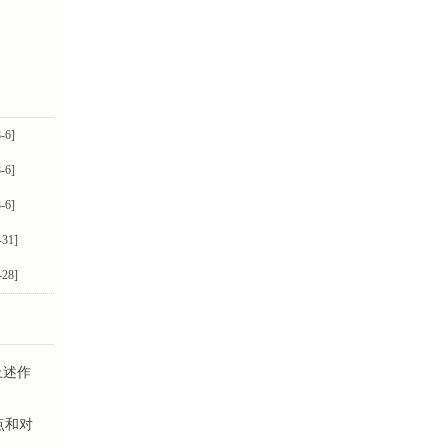
-6]
-6]
-6]
-31]
-28]
上述作
点和对