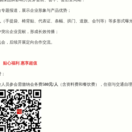
台专题报道，展示企业形象与产品优势；
入（手提袋、椅背贴、代表证、条幅、拱门、道旗、会刊等）等多形式曝
中突出企业贡献，形成长效传播；
机会，后续开展定向合作交流。
贴心福利 惠享超值
费；
业人员参会需缴纳
会务费
580元/人
（含资料费和餐饮费）
，住宿与交通自