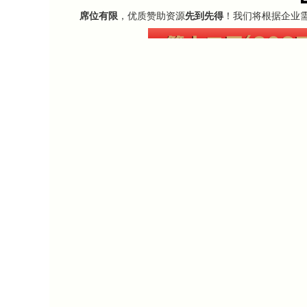
席位有限
，优质赞助资源
先到先得
！我们将根据企业