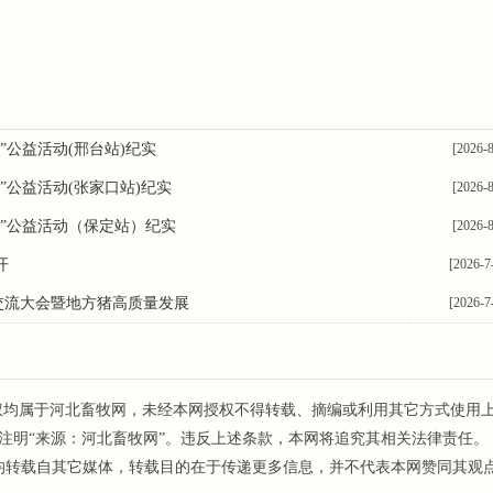
”公益活动(邢台站)纪实
[2026-8
”公益活动(张家口站)纪实
[2026-8
行”公益活动（保定站）纪实
[2026-8
开
[2026-7
猪技术交流大会暨地方猪高质量发展
[2026-7
权均属于河北畜牧网，未经本网授权不得转载、摘编或利用其它方式使用
注明“来源：河北畜牧网”。违反上述条款，本网将追究其相关法律责任。
均转载自其它媒体，转载目的在于传递更多信息，并不代表本网赞同其观