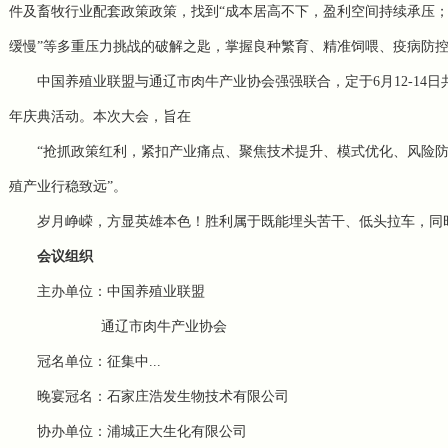
件及畜牧行业配套政策政策，找到“成本居高不下，盈利空间持续承压
缓慢”等多重压力挑战的破解之匙，掌握良种繁育、精准饲喂、疫病防
中国养殖业联盟
与通辽市肉牛产业协会强强联合，定于6月12-14
年庆典活动。本次大会，旨在
“抢抓政策红利，紧扣产业痛点、聚焦技术提升、模式优化、风险防
殖产业行稳致远”。
岁月峥嵘，方显英雄本色！胜利属于既能埋头苦干、低头拉车，同
会议组织
主办单位：
中国养殖业联盟
通辽市肉牛产业协会
冠名单位：
征集中...
晚宴冠名：
石家庄浩发生物技术有限公司
协办单位：
浦城正大生化有限公司