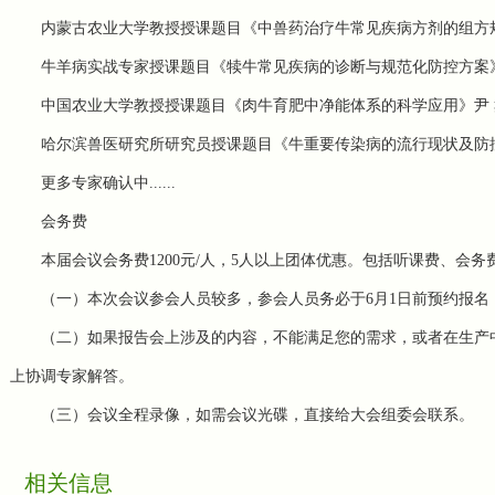
内蒙古农业大学教授
授课题目《中兽药治疗牛常见疾病方剂的组方
牛羊病实战专家
授课题目《犊牛常见疾病的诊断与规范化防控方案
中国农业大学教授
授课题目《肉牛育肥中净能体系的科学应用》
尹
哈尔滨兽医研究所研究员
授课题目《牛重要传染病的流行现状及防
更多专家确认中
......
会务费
本届会议会务费1200元/人，5人以上团体优惠。包括听课费、会
（一）本次会议参会人员较多，参会人员务必于6月1日前预约报
（二）如果报告会上涉及的内容，不能满足您的需求，或者在生产
上协调专家解答。
（三）会议全程录像，如需会议光碟，直接给大会组委会联系。
相关信息