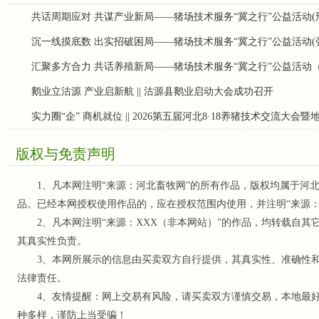
共话周期应对 共谋产业新局——猪场技术服务“冀之行”公益活动(
沉一线摸底数 出实招破困局——猪场技术服务“冀之行”公益活动(
汇聚多方合力 共话养殖新局——猪场技术服务“冀之行”公益活动
鹅业立沽源 产业启新航 || 沽源县鹅业启动大会成功召开
实力圈“企” 商机就位 || 2026第五届河北8·18养猪技术交流大会
版权与免责声明
1、凡本网注明“来源：河北畜牧网”的所有作品，版权均属于河北
品。已经本网授权使用作品的，应在授权范围内使用，并注明“来源
2、凡本网注明“来源：XXX（非本网站）”的作品，均转载自其
其真实性负责。
3、本网所展示的信息由买卖双方自行提供，其真实性、准确性和
法律责任。
4、友情提醒：网上交易有风险，请买卖双方谨慎交易，本地最好
种多样，谨防上当受骗！