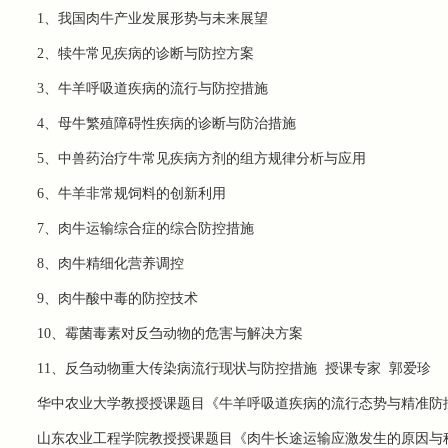
1、我国肉牛产业发展形势与未来展望
2、犊牛常见疾病的诊断与防控方案
3、牛羊呼吸道疾病的流行与防控措施
4、母牛繁殖障碍性疾病的诊断与防治措施
5、
中兽药
治疗牛常见疾病方剂的组方规律分析与应
用
6、牛羊非常规饲料的创新利用
7、肉牛运输综合症的综合防控措施
8、肉牛精细化营养调控
9、肉牛酸中毒的防控技术
10、霉菌毒素对反刍动物的危害与解决方案
11、反刍动物重大传染病流行现状与防控措施
授课专家
郭爱珍
华中农业大学教授
授课题目《牛羊呼吸道疾病的流行态势与精准防
山东农业工程学院教授
授课题目《肉牛长途运输应激发生的原因与