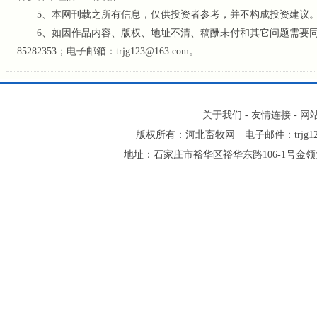
5、本网刊载之所有信息，仅供投资者参考
，并不构成投资建议
6、如因作品内容、版权、地址不清、稿酬未付和其它问题需要同本网
85282353；电子邮箱：trjg123@163.com。
关于我们
-
友情连接
-
网
版权所有：河北畜牧网 电子邮件：trjg123@16
地址：石家庄市裕华区裕华东路106-1号金领大厦2-1