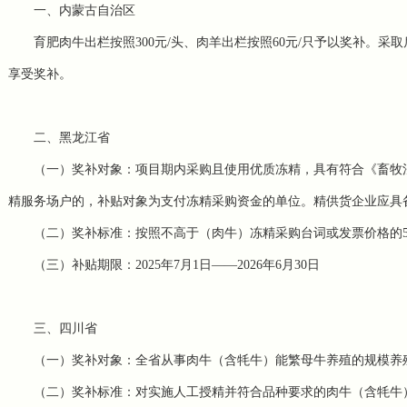
一、内蒙古自治区
育肥肉牛出栏按照300元/头、肉羊出栏按照60元/只予以奖补。
享受奖补。
二、黑龙江省
（一）奖补对象：项目期内采购且使用优质冻精，具有符合《畜牧
精服务场户的，补贴对象为支付冻精采购资金的单位。精供货企业应具
（二）奖补标准：按照不高于（肉牛）冻精采购台词或发票价格的50
（三）补贴期限：2025年7月1日——2026年6月30日
三、四川省
（一）奖补对象：全省从事肉牛（含牦牛）能繁母牛养殖的规模养
（二）奖补标准：对实施人工授精并符合品种要求的肉牛（含牦牛）