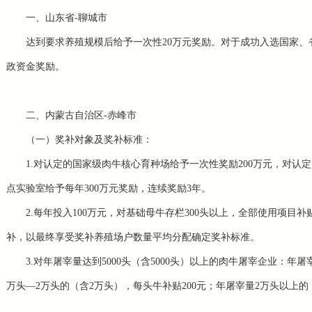
一、山东省-聊城市
达到要求养殖规模后给予一次性20万元奖励。对于成功入选国家、省
政资金奖励。
二、内蒙古自治区-赤峰市
（一）奖补对象及奖补标准：
1.对认定的国家级肉牛核心育种场给予一次性奖励200万元，对认
点实验室给予每年300万元奖励，连续奖励3年。
2.每年投入100万元，对基础母牛存栏300头以上，全部使用项
补，以最终享受奖补养殖场户数量平均分配确定奖补标准。
3.对年屠宰量达到5000头（含5000头）以上的肉牛屠宰企业：年屠
万头—2万头的（含2万头），每头牛补贴200元；年屠宰量2万头以上的，