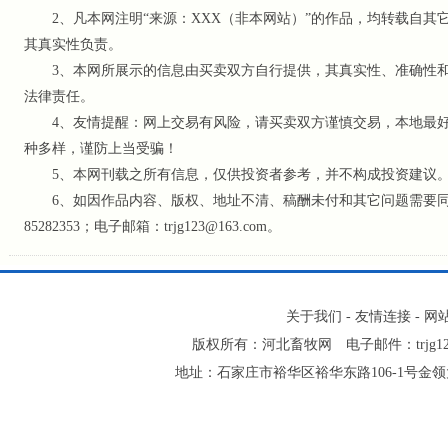
2、凡本网注明“来源：XXX（非本网站）”的作品，均转载自其
其真实性负责。
3、本网所展示的信息由买卖双方自行提供，其真实性、准确性和
法律责任。
4、友情提醒：网上交易有风险，请买卖双方谨慎交易，本地最好
种多样，谨防上当受骗！
5、本网刊载之所有信息，仅供投资者参考
，并不构成投资建议
6、如因作品内容、版权、地址不清、稿酬未付和其它问题需要同本网
85282353；电子邮箱：trjg123@163.com。
关于我们
-
友情连接
-
网
版权所有：河北畜牧网 电子邮件：trjg123@16
地址：石家庄市裕华区裕华东路106-1号金领大厦2-1