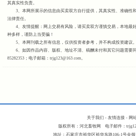
其真实性负责。
3、本网所展示的信息由买卖双方自行提供，其真实性、准确性和
法律责任。
4、友情提醒：网上交易有风险，请买卖双方谨慎交易，本地最好
种多样，谨防上当受骗！
5、本网刊载之所有信息，仅供投资者参考
，并不构成投资建议
6、如因作品内容、版权、地址不清、稿酬未付和其它问题需要同本网
85282353；电子邮箱：trjg123@163.com。
关于我们
-
友情连接
-
网
版权所有：河北畜牧网 电子邮件：trjg123@16
地址：石家庄市裕华区裕华东路106-1号金领大厦2-1