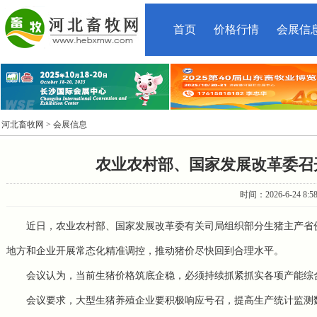
首页
价格行情
会展信
河北畜牧网
> 会展信息
农业农村部、国家发展改革委召
时间：2026-6-24 8:
近日，农业农村部、国家发展改革委有关司局组织
部分
生猪主产省
地方和企业开展常态化精准调控
，
推动猪价尽快回到合理水平。
会议认为，当前生猪价格筑底企稳，必须
持续
抓紧
抓
实各项产能综
会议要求，大型生猪养殖企业要积极响应号召，
提高生产统计监测