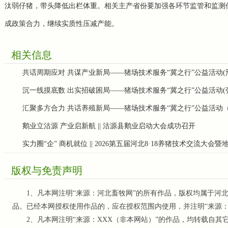
汰弱仔猪
，
带头降低出栏体重。相关主产省份要加强各环节监管和监测
成政策合力，继续实质性压减产能。
相关信息
共话周期应对 共谋产业新局——猪场技术服务“冀之行”公益活动(
沉一线摸底数 出实招破困局——猪场技术服务“冀之行”公益活动(
汇聚多方合力 共话养殖新局——猪场技术服务“冀之行”公益活动
鹅业立沽源 产业启新航 || 沽源县鹅业启动大会成功召开
实力圈“企” 商机就位 || 2026第五届河北8·18养猪技术交流大会
版权与免责声明
1、凡本网注明“来源：河北畜牧网”的所有作品，版权均属于河北
品。已经本网授权使用作品的，应在授权范围内使用，并注明“来源
2、凡本网注明“来源：XXX（非本网站）”的作品，均转载自其