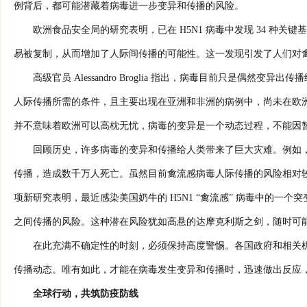
例背后，都可能潜藏着病毒进一步变异和传播的风险。
欧洲食品安全局的研究表明，已在 H5N1 病毒中发现 34 种关
易被复制，从而增加了人际间传播的可能性。这一发现引发了人们对
高级官员 Alessandro Broglia 指出，病毒目前只是偶然变异出
人际传播所需的条件，且主要出现在亚洲和非洲的病例中，尚未在欧
并不意味着欧洲可以高枕无忧，病毒的变异是一个动态过程，不能因
回顾历史，许多病毒的变异和传播给人类带来了巨大灾难。例如，1
传播，造成数千万人死亡。虽然目前禽流感病毒人际传播的风险相对
项新研究表明，最近感染美国奶牛的 H5N1 “禽流感” 病毒中的一
之间传播的风险。这种潜在风险犹如高悬的达摩克利斯之剑，随时可
在此充满不确定性的时刻，必须保持高度警惕。各国政府和相关机
传播动态。唯有如此，才能在病毒发生变异和传播时，迅速做出反应
全球行动，共筑防疫防线