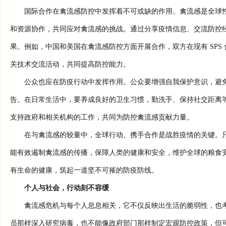
国际合作在禽流感防控中发挥着不可或缺的作用。禽流感是全球性
和资源协作，共同应对禽流感的挑战。通过分享疫情信息、交流防控
果。例如，中国和美国在禽流感防控方面开展合作，双方在现有 SP
关技术交流活动，共同提高防控能力。
公众也应在防疫行动中发挥作用。公众要增强自我保护意识，避免
告。在日常生活中，要养成良好的卫生习惯，勤洗手、保持社交距离
支持政府和相关机构的工作，共同为防控禽流感贡献力量。
在与禽流感的较量中，全球行动、携手合作是战胜疫情的关键。只
能有效遏制禽流感的传播，保障人类的健康和安全，维护全球的粮食
有生命的健康，筑起一道坚不可摧的防疫防线。
个人与社会，行动刻不容缓
禽流感危机与每个人息息相关，它不仅反映出生活的脆弱性，也考
员那样深入研究病毒，也不能像政府部门那样制定宏观防控政策，但