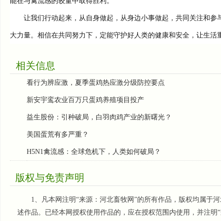
能在与禽流感的较量中取得胜利。
让我们行动起来，从自身做起，从身边小事做起，共同关注和参与
大力量。相信在共同努力下，定能守护好人类的健康和安全，让生活
相关信息
看行为辨应激，夏季蛋鸡热应激分级防控要点
新安宇鸾农业百万只蛋鸡养殖项目投产
益生股份：引种破局，白羽肉鸡产业的新曙光？
美国蛋荒有多严重？
H5N1禽流感：全球危机下，人类如何破局？
版权与免责声明
1、凡本网注明“来源：河北畜牧网”的所有作品，版权均属于河
述作品。已经本网授权使用作品的，应在授权范围内使用，并注明“