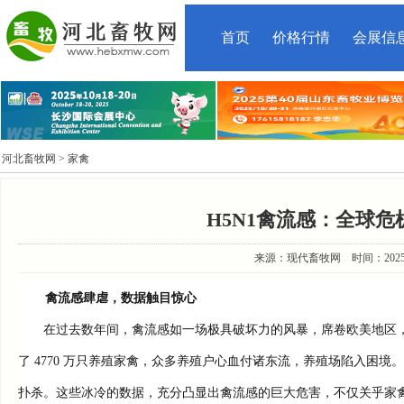
首页
价格行情
会展信
河北畜牧网
> 家禽
H5N1禽流感：全球
来源：现代畜牧网 时间：2025-3-2
禽流感肆虐，数据触目惊心
在过去数年间，禽流感如一场极具破坏力的风暴，席卷欧美地区，给家禽养
了 4770 万只养殖家禽，众多养殖户心血付诸东流，养殖场陷入困境。
扑杀。这些冰冷的数据，充分凸显出禽流感的巨大危害，不仅关乎家