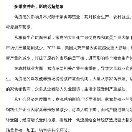
多维度冲击，影响远超想象
禽流感的影响并不局限于家禽养殖业，其对粮食生产、农村就业、
程度超乎预期。
从粮食生产层面来看，家禽的大量死亡致使禽肉和禽蛋产量大幅下
市场供应量急剧减少。2022 年，美国火鸡产量因禽流感受重大影
蛋产量的减少，打破了原有的市场供需平衡，进而影响整个粮食生产
在农村就业方面，禽流感给相关产业带来重创，导致大量就业岗位
生。禽流感的爆发使养殖场纷纷减产甚至倒闭，大量从事家禽养殖、
的家禽销售商，众多从业者陷入失业困境，生活来源受到严重威胁。
从社会经济角度而言，禽流感的影响广泛而深刻。家禽养殖业的萎
饲料生产企业因家禽养殖数量减少，订单大幅下降，面临产能过剩问
转受阻，经济增长受到拖累。据统计，禽流感给全球经济造成巨大损失，仅在
涵盖养殖、加工、销售等各个环节。