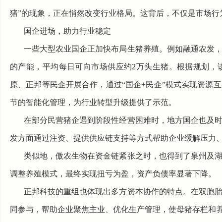
猪”的现象，正在悄然改变行业格局。这背后，不仅是市场行
国企进场，助力行业稳定
一些大型农业国企正加快布局
生猪养殖
。例如融通农发，
的产能，平均每日可向市场供应约2万头生猪。根据规划，
原、正邦等民企开展合作，通过“国企+民企”模式实现资源
节的智能化管理，为行业转型升级提供了示范。
在部分民营猪企遇到阶段性经营困难时，地方国企也及
发方面通过注资、提供供应链支持等方式帮助企业缓解压力
类似地，傲农生物在资金链紧张之时，也得到了泉州及
调整养殖模式，最终实现扭亏为盈，资产负债率显著下降。
正邦科技的重组也体现出多方资本协作的特点。在双胞
同参与，帮助企业聚焦主业、优化生产管理，使母猪存栏和