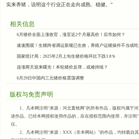
实来养猪，说明这个行业正在走向成熟、稳健。”
相关信息
6月猪价全面上涨收官，涨至近2个月最高价！后市如何？
速速围观！生猪跨省调运新规已生效，养殖户运猪操作不当或吃
国家统计局：2025年2月上旬生猪价格环比下跌3.8％
连涨两天迎来曙光！本轮猪价反弹，或难持续？
6月29日中国内三元猪价格震荡调整
版权与免责声明
1、凡本网注明“来源：河北畜牧网”的所有作品，版权均属于河
述作品。已经本网授权使用作品的，应在授权范围内使用，并注明“
任。
2、凡本网注明“来源：XXX（非本网站）”的作品，均转载自