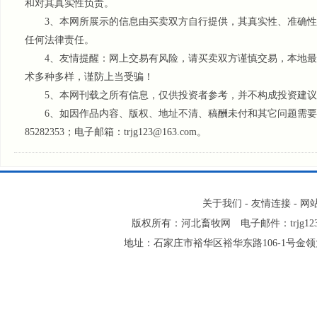
和对其真实性负责。
3、本网所展示的信息由买卖双方自行提供，其真实性、准确性
任何法律责任。
4、友情提醒：网上交易有风险，请买卖双方谨慎交易，本地最
术多种多样，谨防上当受骗！
5、本网刊载之所有信息，仅供投资者参考
，并不构成投资建议
6、如因作品内容、版权、地址不清、稿酬未付和其它问题需要同本
85282353；电子邮箱：trjg123@163.com。
关于我们
-
友情连接
-
网
版权所有：河北畜牧网 电子邮件：trjg123@
地址：石家庄市裕华区裕华东路106-1号金领大厦2-1