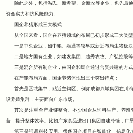
除此之外，包括温氏、新希望、金新农等企业，也先后
资金实力和抗风险能力。
国企养猪形成三大模式
从全国来看，国企在养猪领域的布局已初步形成三大类型
一是中央企业，如中粮、融通等较早或新近布局生猪板块
二是地方国有企业，如建发集团、越秀农牧、广弘控股等
三是混合所有制企业，由国企和民企通过合资共建的方式
在产能布局方面，国企养猪体现出三个突出特点：
首先是区域集中，贴近主销区。例如成都兴城集团在川
设养殖集群，主要面向广东市场。
其次是注重全产业链整合。不少国企从饲料生产、养殖
营，提升整体效率。比如广东食品进出口集团自建冷链，广
第三是强调科技应用。很多国企项目在智能化、信息化