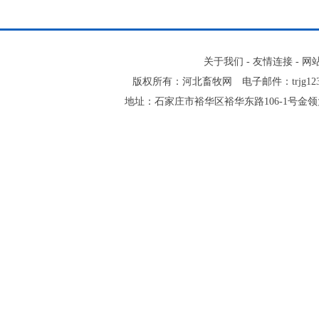
关于我们
-
友情连接
-
网
版权所有：河北畜牧网 电子邮件：trjg123@
地址：石家庄市裕华区裕华东路106-1号金领大厦2-1