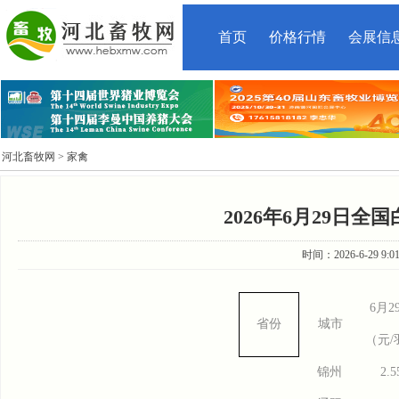
首页
价格行情
会展信
河北畜牧网
> 家禽
2026年6月29日
时间：2026-6-29 9:
6
月2
省份
城市
（元/
锦州
2.5