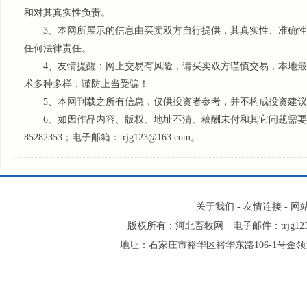
和对其真实性负责。
3、本网所展示的信息由买卖双方自行提供，其真实性、准确性
任何法律责任。
4、友情提醒：网上交易有风险，请买卖双方谨慎交易，本地最
术多种多样，谨防上当受骗！
5、本网刊载之所有信息，仅供投资者参考
，并不构成投资建议
6、如因作品内容、版权、地址不清、稿酬未付和其它问题需要同本
85282353；电子邮箱：trjg123@163.com。
关于我们
-
友情连接
-
网
版权所有：河北畜牧网 电子邮件：trjg123@
地址：石家庄市裕华区裕华东路106-1号金领大厦2-1