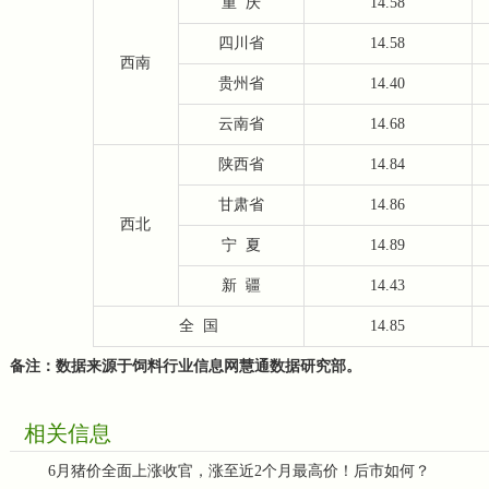
重
庆
14.58
四川省
14.58
西南
贵州省
14.40
云南省
14.68
陕西省
14.84
甘肃省
14.86
西北
宁
夏
14.89
新
疆
14.43
全
国
14.85
备注：数据来源于饲料行业信息网慧通数据研究部。
相关信息
6月猪价全面上涨收官，涨至近2个月最高价！后市如何？