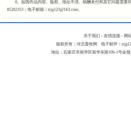
6、如因作品内容、版权、地址不清、稿酬未付和其它问题需要同本网
85282353；电子邮箱：trjg123@163.com。
关于我们
-
友情连接
-
网
版权所有：河北畜牧网 电子邮件：trjg123@16
地址：石家庄市裕华区裕华东路106-1号金领大厦2-1