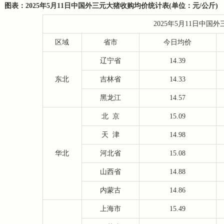
图表：2025年5月11日中国外三元大猪收购均价统计表(单位：元/公斤)
2025年5月11日中
区域
省市
今日均价
辽宁省
14.39
东北
吉林省
14.33
黑龙江
14.57
北
京
15.09
天
津
14.98
华北
河北省
15.08
山西省
14.88
内蒙古
14.86
上海市
15.49