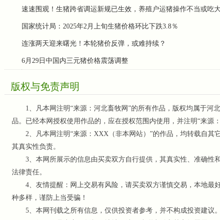
速速围观！生猪跨省调运新规已生效，养殖户运猪操作不当或吃
国家统计局：2025年2月上旬生猪价格环比下跌3.8％
连涨两天迎来曙光！本轮猪价反弹，或难持续？
6月29日中国内三元猪价格震荡调整
版权与免责声明
1、凡本网注明“来源：河北畜牧网”的所有作品，版权均属于河北
品。已经本网授权使用作品的，应在授权范围内使用，并注明“来源
2、凡本网注明“来源：XXX（非本网站）”的作品，均转载自其
其真实性负责。
3、本网所展示的信息由买卖双方自行提供，其真实性、准确性和
法律责任。
4、友情提醒：网上交易有风险，请买卖双方谨慎交易，本地最好
种多样，谨防上当受骗！
5、本网刊载之所有信息，仅供投资者参考
，并不构成投资建议