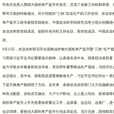
司有关负责人围绕大面积单产提升作发言，交流了创新工作机制举措、
障等方面的经验做法，并介绍抓好“三秋”农业生产的工作安排。农业
单产提升工程专家指导组组长、中国农业科学院研究员李少昆分别围绕
农业农村部党组成员、副部长张兴旺主持会议，部党组成员、中国农业
席。
9
月
25
日，农业农村部召开全国粮油作物大面积单产提升暨“三秋”生产
习贯彻习近平总书记重要指示精神，认真落实党中央、国务院决策部署
奋力夺取全年粮食和农业丰收，夯实明年夏季粮油生产基础，为经济社
会议指出，党中央、国务院高度重视粮食生产，习近平总书记作出一系
下提升粮食产能指明了方向。近年来，各级农业农村部门大力实施粮油
种良法配套、农机农艺融合、大户小户联动、点上面上结合、政策保障
面积单产提升上升为党委政府重点工作，边探索、边总结、边推广，进
会议强调，要推动大面积单产提升行动走深走实、见行见效，因地制宜