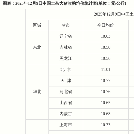
图表：2025年12月9日中国土杂大猪收购均价统计表(单位：元/公斤)
2025年12月9日中
区域
省市
今日均价
辽宁省
10.63
东北
吉林省
10.50
黑龙江
10.56
北
京
11.01
天
津
10.77
华北
河北省
10.76
山西省
10.65
内蒙古
10.68
上海市
10.33