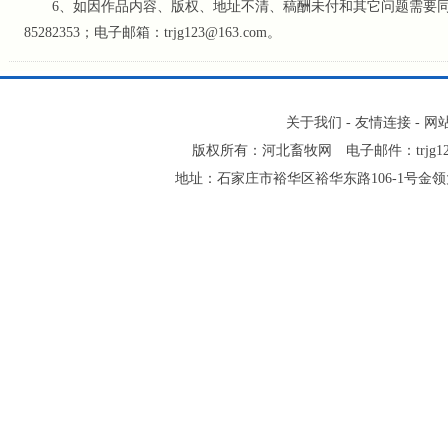
6、如因作品内容、版权、地址不清、稿酬未付和其它问题需要同本网
85282353；电子邮箱：trjg123@163.com。
关于我们
-
友情连接
-
网
版权所有：河北畜牧网 电子邮件：trjg123@16
地址：石家庄市裕华区裕华东路106-1号金领大厦2-1