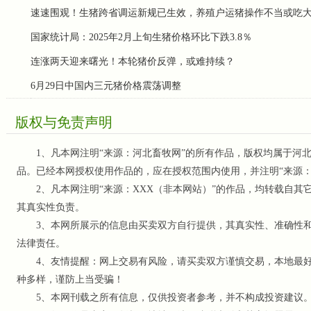
速速围观！生猪跨省调运新规已生效，养殖户运猪操作不当或吃
国家统计局：2025年2月上旬生猪价格环比下跌3.8％
连涨两天迎来曙光！本轮猪价反弹，或难持续？
6月29日中国内三元猪价格震荡调整
版权与免责声明
1、凡本网注明“来源：河北畜牧网”的所有作品，版权均属于河北
品。已经本网授权使用作品的，应在授权范围内使用，并注明“来源
2、凡本网注明“来源：XXX（非本网站）”的作品，均转载自其
其真实性负责。
3、本网所展示的信息由买卖双方自行提供，其真实性、准确性和
法律责任。
4、友情提醒：网上交易有风险，请买卖双方谨慎交易，本地最好
种多样，谨防上当受骗！
5、本网刊载之所有信息，仅供投资者参考
，并不构成投资建议