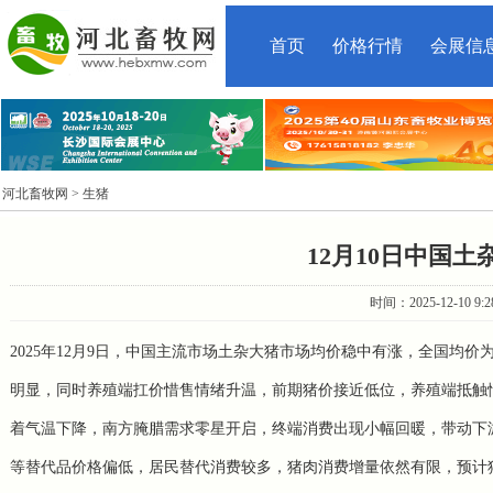
首页
价格行情
会展信
河北畜牧网
> 生猪
12月10日中国
时间：2025-12-10 9
2025年12月9日，中国主流市场土杂大猪市场均价稳中有涨，全国均价为
明显，同时养殖端扛价惜售情绪升温，前期猪价接近低位，养殖端抵触
着气温下降，南方腌腊需求零星开启，终端消费出现小幅回暖，带动下
等替代品价格偏低，居民替代消费较多，猪肉消费增量依然有限，预计