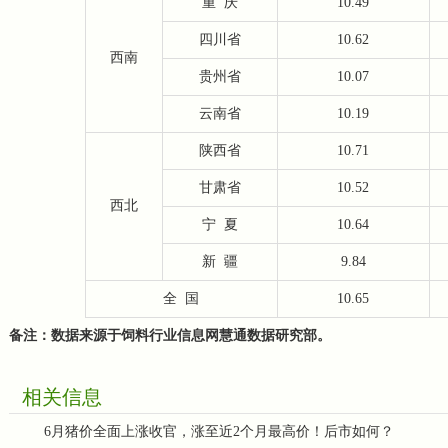
重
庆
10.49
四川省
10.62
西南
贵州省
10.07
云南省
10.19
陕西省
10.71
甘肃省
10.52
西北
宁
夏
10.64
新
疆
9.84
全
国
10.65
备注：数据来源于饲料行业信息网慧通数据研究部。
相关信息
6月猪价全面上涨收官，涨至近2个月最高价！后市如何？