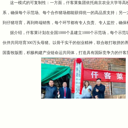
这一模式的可复制性：一方面，仟客莱集团依托南京农业大学等高
系，确保每个示范场、每个合作猪场都能获得统一的高品质支持；另一
到仔猪培育，再到终端销售，每个环节都有专人负责、专人监控，确保
据介绍，仟客莱计划在全国1000个县建立1000个示范场，每个示
伙伴共同培育300万头母猪。以骨干实干的创业精神，联合敢打敢拼的
国畜牧版图，积极构建产业链命运共同体，打造具有国际竞争力的仟客