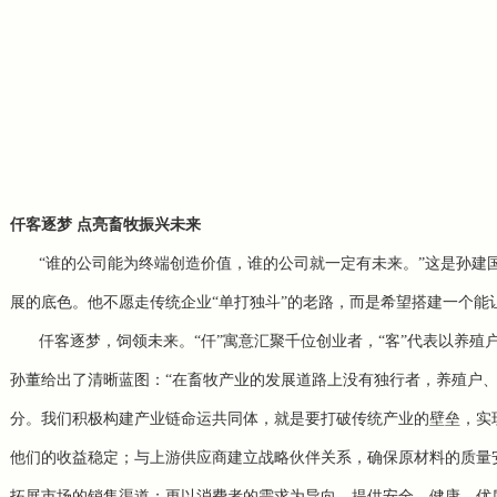
仟客逐梦 点亮畜牧振兴未来
“谁的公司能为终端创造价值，谁的公司就一定有未来。”这是孙建
展的底色。他不愿走传统企业“单打独斗”的老路，而是希望搭建一个能
仟客逐梦，饲领未来。“仟”寓意汇聚千位创业者，“客”代表以养殖
孙董给出了清晰蓝图：“在畜牧产业的发展道路上没有独行者，养殖户
分。我们积极构建产业链命运共同体，就是要打破传统产业的壁垒，实
他们的收益稳定；与上游供应商建立战略伙伴关系，确保原材料的质量
拓展市场的销售渠道；更以消费者的需求为导向，提供安全、健康、优