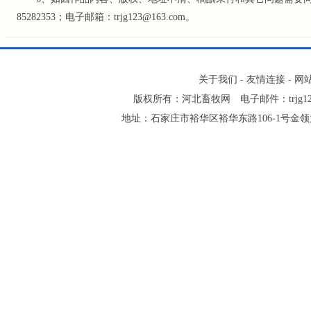
85282353；电子邮箱：trjg123@163.com。
关于我们
-
友情连接
-
网
版权所有：河北畜牧网 电子邮件：trjg123@16
地址：石家庄市裕华区裕华东路106-1号金领大厦2-1