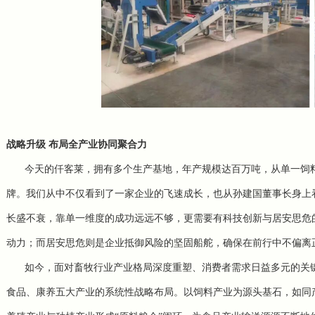
战略升级 布局全产业协同聚合力
今天的仟客莱，拥有多个生产基地，年产规模达百万吨，从单一饲
牌。我们从中不仅看到了一家企业的飞速成长，也从孙建国董事长身上
长盛不衰，靠单一维度的成功远远不够，更需要有科技创新与居安思危
动力；而居安思危则是企业抵御风险的坚固船舵，确保在前行中不偏离
如今，面对畜牧行业产业格局深度重塑、消费者需求日益多元的关
食品、康养五大产业的系统性战略布局。以饲料产业为源头基石，如同