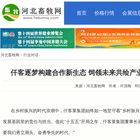
首页
价格行情
会展信
河北畜牧网
> 行业对话
仟客逐梦构建合作新生态 饲领未来共绘产
来源：河北畜牧网 作者：许清梅 时间：2026
在乡村振兴的时代浪潮中，仟客莱集团始终如一地坚守着“乡村振兴
发展基因里的责任与担当。值此“十五五”开局之年，仟客莱集团董事长
要我们勇立潮头、奋勇争先的时代。”