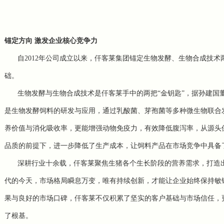
锚定方向 激发企业核心竞争力
自2012年公司成立以来，仟客莱集团锚定生物发酵、生物合成技
础。
生物发酵与生物合成技术是仟客莱手中的两把“金钥匙”，据孙建国
是生物发酵饲料的研发与应用，通过乳酸菌、芽孢菌等多种微生物联合发
养价值与消化吸收率，更能增强动物免疫力，有效降低腹泻率，从源头
品质的前提下，进一步降低了生产成本，让饲料产品在市场竞争中具备
深耕行业十余载，仟客莱聚焦生猪各个生长阶段的营养需求，打造
代的今天，市场格局瞬息万变，唯有持续创新，才能让企业始终保持敏
果与良好的市场口碑，仟客莱不仅积累了坚实的客户基础与市场信任，
了根基。