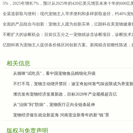
5%，2025年增长7%，预计从2025年的420亿美元增至未来十年的600亿
全渠道获取与便利：现代宠物主人寻求便利和多样获取途径，约40%
全面的产品组合与创新：宠物主人愿为创新买单，亿朗科在美宠物健康
不断扩大的诊断机会：目前仅五分之一宠物就诊含诊断项目，诊断技术
亿朗科将为宠物主人提供各价格区间创新方案。新闻稿含前瞻性陈述，
相关信息
从猫咪“试吃员”，看中国宠物食品精细化升级
不打不骂，宠物主动绕开禁区：迪宝奇如何靠气味设限成为养宠
潍坊发布宠物经济发展新政，目标2028年产业规模超百亿
从“治病”到“防病”，宠物医疗正向全链条延伸
宠物经济催生就业新蓝海 河南宠业新青年的新“钱”景
版权与免责声明