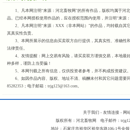
1、凡本网注明“来源：河北畜牧网”的所有作品，版权均属于河北
品。已经本网授权使用作品的，应在授权范围内使用，并注明“来源
2、凡本网注明“来源：XXX（非本网站）”的作品，均转载自其
其真实性负责。
3、本网所展示的信息由买卖双方自行提供，其真实性、准确性和
法律责任。
4、友情提醒：网上交易有风险，请买卖双方谨慎交易，本地最好
种多样，谨防上当受骗！
5、本网刊载之所有信息，仅供投资者参考
，并不构成投资建议
6、如因作品内容、版权、地址不清、稿酬未付和其它问题需要同本网
85282353；电子邮箱：trjg123@163.com。
关于我们
-
友情连接
-
网
版权所有：河北畜牧网 电子邮件：trjg123@16
地址：石家庄市裕华区裕华东路106-1号金领大厦2-1