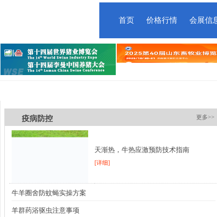
首页
价格行情
会展信
技术
更多>>
疫病防控
天渐热，牛热应激预防技术指南
[详细]
牛羊圈舍防蚊蝇实操方案
羊群药浴驱虫注意事项