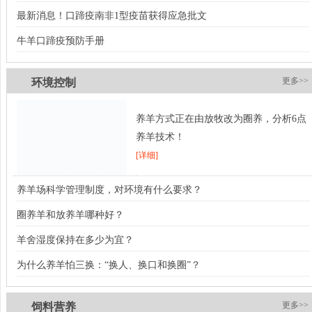
最新消息！口蹄疫南非1型疫苗获得应急批文
牛羊口蹄疫预防手册
更多>>
环境控制
养羊方式正在由放牧改为圈养，分析6点
养羊技术！
[详细]
养羊场科学管理制度，对环境有什么要求？
圈养羊和放养羊哪种好？
羊舍湿度保持在多少为宜？
为什么养羊怕三换：“换人、换口和换圈”？
更多>>
饲料营养