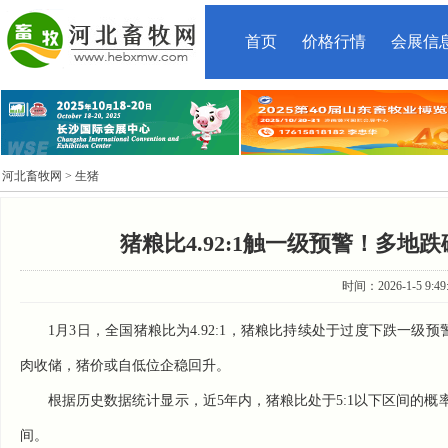
首页
价格行情
会展信
河北畜牧网
> 生猪
猪粮比4.92:1触一级预警！多地
时间：2026-1-5 9:
1月3日，全国猪粮比为4.92:1，猪粮比持续处于过度下跌一级预
肉收储，猪价或自低位企稳回升。
根据历史数据统计显示，近5年内，猪粮比处于5:1以下区间的概率为1
间。