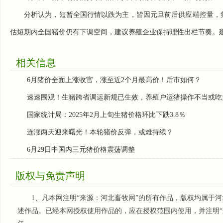
分析认为，短暂全国行情以跌为主，皆因元旦前后供应端控量，
估短期内全国猪价仍有下调空间，建议养殖企业保持理性出栏节奏。
相关信息
6月猪价全面上涨收官，涨至近2个月最高价！后市如何？
速速围观！生猪跨省调运新规已生效，养殖户运猪操作不当或吃
国家统计局：2025年2月上旬生猪价格环比下跌3.8％
连涨两天迎来曙光！本轮猪价反弹，或难持续？
6月29日中国内三元猪价格震荡调整
版权与免责声明
1、凡本网注明“来源：河北畜牧网”的所有作品，版权均属于河
述作品。已经本网授权使用作品的，应在授权范围内使用，并注明“