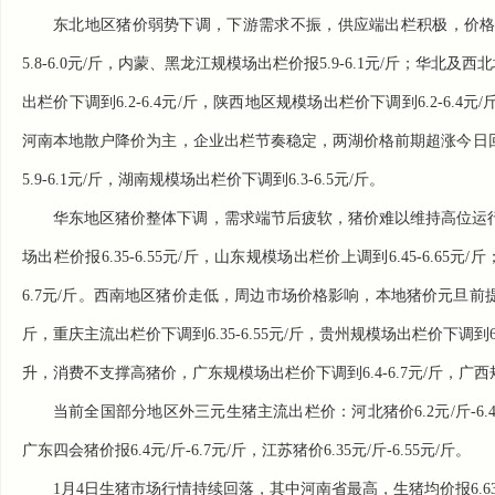
东北地区猪价弱势下调，下游需求不振，供应端出栏积极，价格受压
5.8-6.0元/斤，内蒙、黑龙江规模场出栏价报5.9-6.1元/斤；
出栏价下调到6.2-6.4元/斤，陕西地区规模场出栏价下调到6.2-6.4
河南本地散户降价为主，企业出栏节奏稳定，两湖价格前期超涨今日回落
5.9-6.1元/斤，湖南规模场出栏价下调到6.3-6.5元/斤。
华东地区猪价整体下调，需求端节后疲软，猪价难以维持高位运行，
场出栏价报6.35-6.55元/斤，山东规模场出栏价上调到6.45-6.65元
6.7元/斤。西南地区猪价走低，周边市场价格影响，本地猪价元旦前提升
斤，重庆主流出栏价下调到6.35-6.55元/斤，贵州规模场出栏价下调到
升，消费不支撑高猪价，广东规模场出栏价下调到6.4-6.7元/斤，广西规模
当前全国部分地区外三元生猪主流出栏价：河北猪价6.2元/斤-6.4元/斤
广东四会猪价报6.4元/斤-6.7元/斤，江苏猪价6.35元/斤-6.55元/斤。
1月4日
生猪市场
行情持续回落，其中河南省最高，生猪均价报6.63