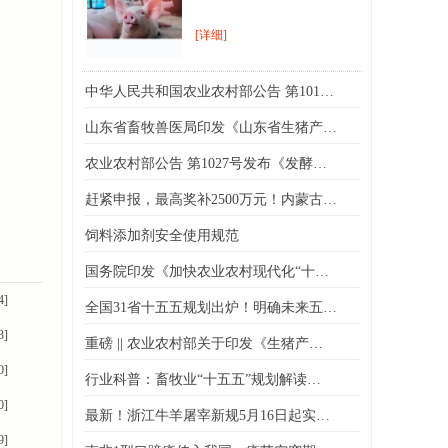
[详细]
中华人民共和国农业农村部公告 第101…
山东省畜牧兽医局印发《山东省生猪产…
农业农村部公告 第1027号发布《发酵…
赶紧申报，最高奖补2500万元！内蒙古…
饲料添加剂安全使用规范
国务院印发《加快农业农村现代化“十…
4]
全国31省十五五规划出炉！明确未来五…
3]
重磅 || 农业农村部关于印发《生猪产…
0]
行业科普：畜牧业“十五五”规划解读…
0]
最新！浙江牛羊屠宰新规5月16日起实…
9]