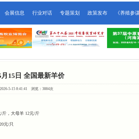
会展信息
行业对话
专题策划
政策发布
《养殖参
年5月15日 全国最新羊价
26-5-15 8:41:41 浏览：3884次
‌，大母羊 ‌12元/斤‌
0元/只