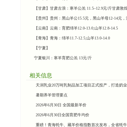
【甘肃】甘肃古浪：寒羊公羔 ‌11.5–12.9元/斤‌甘肃敦煌：
【贵州】贵州：黑山羊公15.5元，黑山羊母12-14元，
【云南】云南：育肥绵羊12.0-13.0;山羊12.8-14.5
【青海】青海：绵羊11.7-12.5;山羊13.0-14.0
【宁夏】
宁夏银川：寒羊育肥公羔 ‌13元/斤‌
相关信息
天润乳业20万吨乳制品加工项目正式投产，打造奶
暑期养羊管理要点
2026年6月30日 全国最新羊价
2026年6月30日全国育肥牛均价
重磅！青海牦牛、藏羊价格指数首次发布，全省牦牛存栏