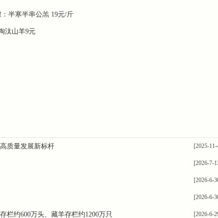
半寒半串公羔 ‌19元/斤‌
淘汰山羊9元
业高质量发展新标杆
[2025-11-
[2026-7-1
[2026-6-3
[2026-6-3
约600万头、藏羊存栏约1200万只
[2026-6-2