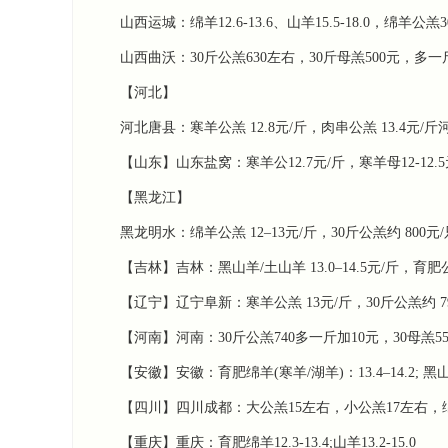
山西运城：绵羊12.6-13.6、山羊15.5-18.0，绵羊公
山西曲沃：30斤公羔630左右，30斤母羔500元，多一
【河北】
河北唐县：寒羊公羔 ‌12.8元/斤‌，肉串公羔 ‌13.4元/斤‌河
【山东】山东盐窝：寒羊公12.7元/斤，寒羊母12-12.5元
【黑龙江】
黑龙明水：绵羊公羔 ‌12–13元/斤‌，30斤公羔约 ‌800元/只
【吉林】吉林：黑山羊/土山羊 ‌13.0–14.5元/斤‌，育肥公羔 
【辽宁】辽宁阜新：寒羊公羔 ‌13元/斤‌，30斤公羔约 ‌79
【河南】河南：30斤公羔740多一斤加10元，30母羔5
【安徽】安徽：育肥绵羊(寒羊/湖羊)：13.4–14.2; 黑山羊/
【四川】四川成都：大公羔15左右，小公羔17左右，绵
【重庆】重庆：育肥绵羊12.3-13.4;山羊13.2-15.0