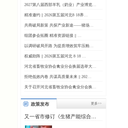
2027第八届西部羊乳（奶业）产业博览…
精准邀约 || 2026第五届河北8·18养…
共商破局新策 共探产业新途——猪场…
组团参会拓圈 精准资源链接 || …
以调研破局开路 为提质增效筑牢压舱…
权威助阵 || 2026第五届河北 8·18 …
河北省畜牧业协会禽业分会换届选举大…
拒绝低效内卷 共谋高质量未来 || 202…
关于召开河北省畜牧业协会禽业分会换…
更多>>
政策发布
又一省市修订《生猪产能综合…