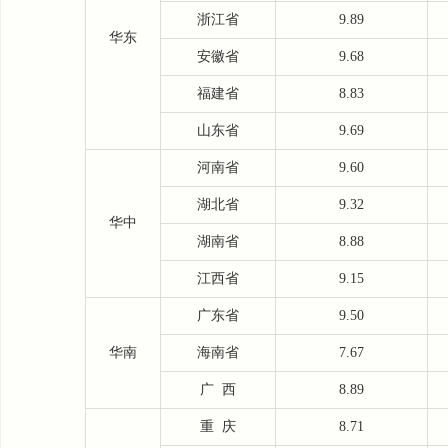
浙江省
9.89
华东
安徽省
9.68
福建省
8.83
山东省
9.69
河南省
9.60
湖北省
9.32
华中
湖南省
8.88
江西省
9.15
广东省
9.50
华南
海南省
7.67
广
西
8.89
重
庆
8.71