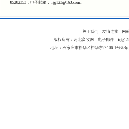
85282353；电子邮箱：trjg123@163.com。
关于我们
-
友情连接
-
网
版权所有：河北畜牧网 电子邮件：trjg123@
地址：石家庄市裕华区裕华东路106-1号金领大厦2-1