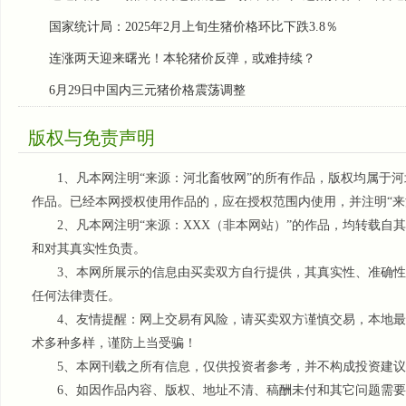
国家统计局：2025年2月上旬生猪价格环比下跌3.8％
连涨两天迎来曙光！本轮猪价反弹，或难持续？
6月29日中国内三元猪价格震荡调整
版权与免责声明
1、凡本网注明“来源：河北畜牧网”的所有作品，版权均属于河
作品。已经本网授权使用作品的，应在授权范围内使用，并注明“来
2、凡本网注明“来源：XXX（非本网站）”的作品，均转载自
和对其真实性负责。
3、本网所展示的信息由买卖双方自行提供，其真实性、准确性
任何法律责任。
4、友情提醒：网上交易有风险，请买卖双方谨慎交易，本地最
术多种多样，谨防上当受骗！
5、本网刊载之所有信息，仅供投资者参考
，并不构成投资建议
6、如因作品内容、版权、地址不清、稿酬未付和其它问题需要同本