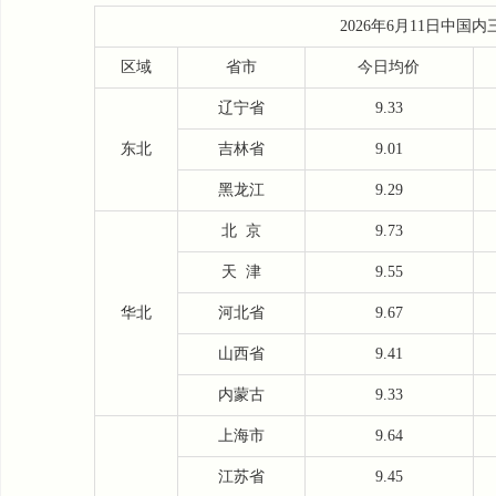
2026年6月11日中
区域
省市
今日均价
辽宁省
9.33
东北
吉林省
9.01
黑龙江
9.29
北
京
9.73
天
津
9.55
华北
河北省
9.67
山西省
9.41
内蒙古
9.33
上海市
9.64
江苏省
9.45