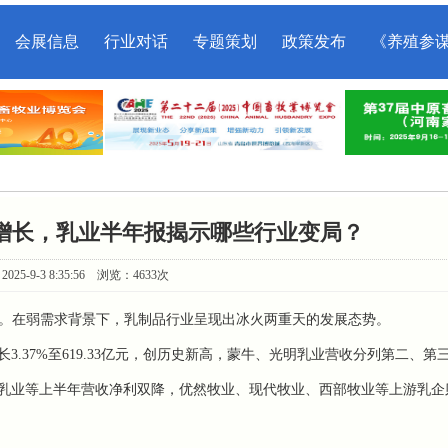
会展信息
行业对话
专题策划
政策发布
《养殖参
增长，乳业半年报揭示哪些行业变局？
025-9-3 8:35:56 浏览：4633次
。在弱需求背景下，乳制品行业呈现出冰火两重天的发展态势。
37%至619.33亿元，创历史新高，蒙牛、光明乳业营收分列第二、第
乳业等上半年营收净利双降，优然牧业、现代牧业、西部牧业等上游乳企