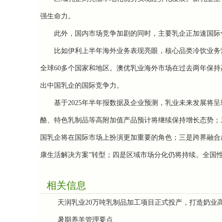
强生命力。
此外，国内市场竞争加剧的同时，主要乳企正加速国际化
比如伊利上半年海外业务表现亮眼，核心品类冷饮业务营收同
全球60多个国家和地区。澳优乳业海外市场在过去两年保持
出中国乳企的国际竞争力。
基于2025年半年报数据及企业预测，乳业未来发展将呈
酪、特色乳制品等高附加值产品预计将继续保持增长态势；
国乳企将在国际市场上扮演更加重要的角色；三是跨界融合成
康生活解决方案”转型；四是区域市场分化仍将持续。全国
相关信息
天润乳业20万吨乳制品加工项目正式投产，打造奶业
暑期养羊管理要点