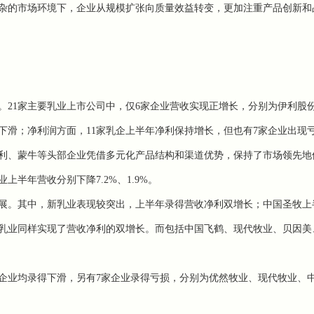
的市场环境下，企业从规模扩张向质量效益转变，更加注重产品创新和
。21家主要乳业上市公司中，仅6家企业营收实现正增长，分别为伊利股
下滑；净利润方面，11家乳企上半年净利保持增长，但也有7家企业出现
、蒙牛等头部企业凭借多元化产品结构和渠道优势，保持了市场领先地
半年营收分别下降7.2%、1.9%。
。其中，新乳业表现较突出，上半年录得营收净利双增长；中国圣牧上
乳业同样实现了营收净利的双增长。而包括中国飞鹤、现代牧业、贝因美
业均录得下滑，另有7家企业录得亏损，分别为优然牧业、现代牧业、