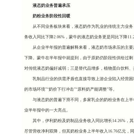
液态奶业务普遍承压
奶粉业务阶段性回暖
从不同业务板块来看，液态奶作为乳业的传统主力业务，
务收入同比下降2.06%，蒙牛的液态奶业务更是同比下降11.
从企业半年报的普遍解释来看，液态奶市场承压的主要原
下降。蒙牛在半年报中就提到，由于原奶仍阶段性供给过剩
对传统液态奶偏好减弱；三是替代品增多，植物蛋白饮料、
乳制品行业的供需矛盾也直接导致上游企业陷入经营困境
的市场环境”“奶价下行冲击”“原料奶产能调整”等。
与液态奶的普遍下滑不同，多家乳企的奶粉业务在上半年
业半年报中的一大亮点。
其中，伊利奶粉及奶制品业务收入同比增长14.26%，其
尽管营收净利双降，但其奶粉业务上半年收入16.76亿元，