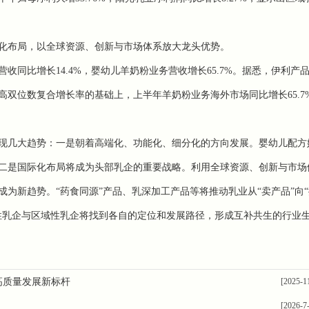
布局，以全球资源、创新与市场体系放大龙头优势。
比增长14.4%，婴幼儿羊奶粉业务营收增长65.7%。据悉，伊利产
高双位数复合增长率的基础上，上半年羊奶粉业务海外市场同比增长65.7
现几大趋势：一是朝着高端化、功能化、细分化的方向发展。婴幼儿配方
二是国际化布局将成为头部乳企的重要战略。利用全球资源、创新与市场
为新趋势。“药食同源”产品、乳深加工产品等将推动乳业从“卖产品”向
性乳企与区域性乳企将找到各自的定位和发展路径，形成互补共生的行业
高质量发展新标杆
[2025-1
[2026-7