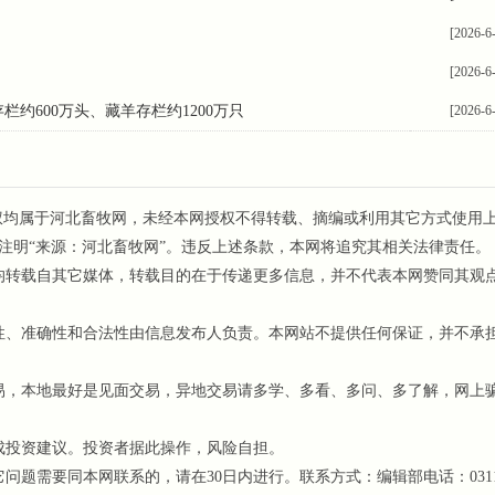
[2026-6
[2026-6
约600万头、藏羊存栏约1200万只
[2026-6
权均属于河北畜牧网，未经本网授权不得转载、摘编或利用其它方式使用
注明“来源：河北畜牧网”。违反上述条款，本网将追究其相关法律责任。
均转载自其它媒体，转载目的在于传递更多信息，并不代表本网赞同其观
、准确性和合法性由信息发布人负责。本网站不提供任何保证，并不承
，本地最好是见面交易，异地交易请多学、多看、多问、多了解，网上
成投资建议。投资者据此操作，风险自担。
需要同本网联系的，请在30日内进行。联系方式：编辑部电话：0311