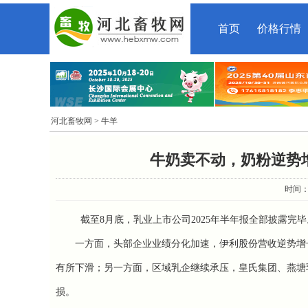
首页
价格行情
河北畜牧网
> 牛羊
牛奶卖不动，奶粉逆势
时间：2
截至8月底，乳业上市公司2025年半年报全部披露完毕
一方面，头部企业业绩分化加速，伊利股份营收逆势增长3.
有所下滑；另一方面，区域乳企继续承压，皇氏集团、燕塘
损。