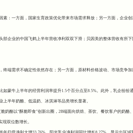
素：一方面，国家生育政策优化带来市场需求释放；另一方面，企业创
部企业的中国飞鹤上半年营收净利双双下滑；贝因美的整体营收有所下
终端需求不确定性依然存在；另一方面，原材料价格波动、市场竞争加
蒙牛上半年的经营利润率提升1.5个百分点至8.5%。此外，乳企纷纷
业上半年奶酪、低温奶、冰淇淋等品类增长显著。
脆奶酪以“酥脆即食”创新出圈，2B端面向烘焙、茶饮、餐饮客户的奶酪
实现双位数增长。
母净利大增33.76%，阳光乳业净利润同比增长8.27%，显示出区域