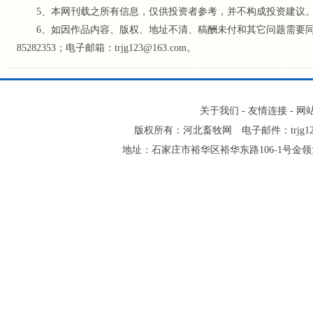
5、本网刊载之所有信息，仅供投资者参考
，并不构成投资建议
6、如因作品内容、版权、地址不清、稿酬未付和其它问题需要同本网
85282353；电子邮箱：trjg123@163.com。
关于我们
-
友情连接
-
网
版权所有：河北畜牧网 电子邮件：trjg123@16
地址：石家庄市裕华区裕华东路106-1号金领大厦2-1