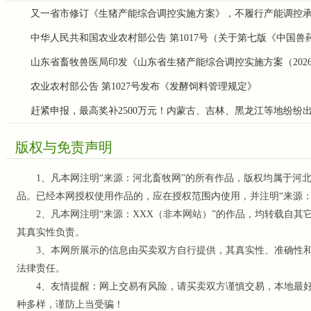
又一省市修订《生猪产能综合调控实施方案》，不履行产能调控
中华人民共和国农业农村部公告 第1017号（关于第七版《中国
山东省畜牧兽医局印发《山东省生猪产能综合调控实施方案（202
农业农村部公告 第1027号发布《发酵饲料管理规定》
赶紧申报，最高奖补2500万元！内蒙古、吉林、黑龙江等地纷纷
版权与免责声明
1、凡本网注明“来源：河北畜牧网”的所有作品，版权均属于河北
品。已经本网授权使用作品的，应在授权范围内使用，并注明“来源
2、凡本网注明“来源：XXX（非本网站）”的作品，均转载自其
其真实性负责。
3、本网所展示的信息由买卖双方自行提供，其真实性、准确性和
法律责任。
4、友情提醒：网上交易有风险，请买卖双方谨慎交易，本地最好
种多样，谨防上当受骗！