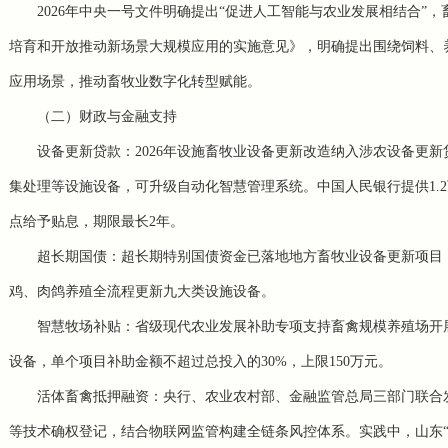
2026年中央一号文件明确提出“
促进人工智能与农业发展相结合
”
培育和开放推动新场景大规模应用的实施意见》，明确提出围绕饲料、
应用场景，推动畜牧业数字化转型赋能。
（二）财政与金融支持
设备更新贷款
：2026年设施畜牧业设备更新改造纳入涉农设备更
集处理等设施设备，可升级自动化智慧管理系统。中国人民银行提供
1
点
给予贴息，期限最长2年。
超长期国债
：
超长期特别国债
资金已落地地方畜牧业设备更新项目
鸡、肉鸽养殖全流程更新九大类设施设备。
智慧牧场补贴
：省级现代农业发展补助专项支持畜禽规模养殖场开
设备，
单个项目补助金额不超过总投入的30%，上限150万元
。
活体畜禽抵押融资
：央行、农业农村部、金融监管总局三部门联合
等技术确权登记，结合物联网监管构建全链条风控体系。实践中，山东