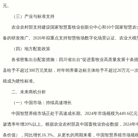
元。
（三）产业与标准支持
农业农村部支持建设国家智慧畜牧业创新分中心和1
0个国家智慧农
备的研发推广。2026年拟重点支持智慧牧场数字化场景认证、农业大
（四）地方配套政策
各省密集出台配套措施：四川省出台“促进畜牧业高质量发展十条措
县给予不超过300万元奖励，对年饲养量达标主体给予不超过20万元
殖成为硬性标准。
二、未来商机分析
（一）中国市场：持续高速增长
中国智慧养殖市场正处于高速成长期。2024年市场规模为
449.6亿元
渗透率年增20%以上。根据农业农村部及中国畜牧业协会数据，2024
条价值），同比增长16.3%。从更长的周期来看，中国智慧养殖市场规模已从2