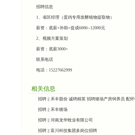
招聘信息
1、
省区经理
（蛋鸡专用发酵植物提取物）
薪资：底薪+补助+提成6000--12000元
2、视频方案策划
薪资：底薪3000+
联系电话
电话：15227662999
相关信息
招聘 || 禾丰股份 诚聘精英 招聘猪场产房饲养员 配
招聘 || 禾丰猪场
招聘 || 河南龙华牧业有限公司
招聘 || 富川科技集团多岗位招聘