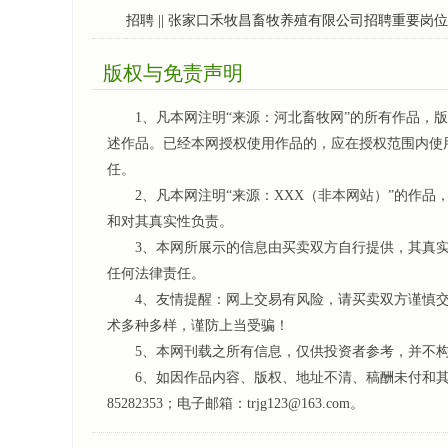
招聘 || 张家口禾牧昌畜牧养殖有限公司招聘重要岗位
版权与免责声明
1、凡本网注明“来源：河北畜牧网”的所有作品，版
述作品。已经本网授权使用作品的，应在授权范围内使
任。
2、凡本网注明“来源：XXX（非本网站）”的作品
和对其真实性负责。
3、本网所展示的信息由买卖双方自行提供，其真实
任何法律责任。
4、友情提醒：网上交易有风险，请买卖双方谨慎交
术多种多样，谨防上当受骗！
5、本网刊载之所有信息，仅供投资者参考
，并不
6、如因作品内容、版权、地址不清、稿酬未付和其它问
85282353；电子邮箱：trjg123@163.com。