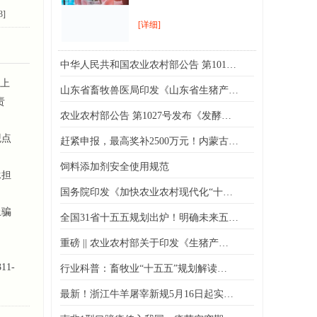
3]
[详细]
中华人民共和国农业农村部公告 第101…
上
山东省畜牧兽医局印发《山东省生猪产…
责
农业农村部公告 第1027号发布《发酵…
观点
赶紧申报，最高奖补2500万元！内蒙古…
饲料添加剂安全使用规范
承担
国务院印发《加快农业农村现代化“十…
上骗
全国31省十五五规划出炉！明确未来五…
重磅 || 农业农村部关于印发《生猪产…
1-
行业科普：畜牧业“十五五”规划解读…
最新！浙江牛羊屠宰新规5月16日起实…