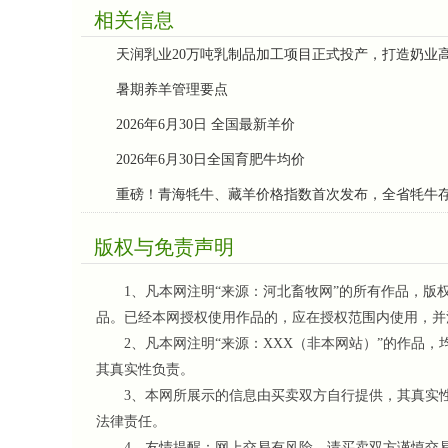
相关信息
天润乳业20万吨乳制品加工项目正式投产，打造奶业
暑期养羊管理要点
2026年6月30日 全国最新羊价
2026年6月30日全国育肥牛均价
重磅！青海牦牛、藏羊价格指数首次发布，全省牦牛存栏
版权与免责声明
1、凡本网注明“来源：河北畜牧网”的所有作品，版
品。已经本网授权使用作品的，应在授权范围内使用，并
2、凡本网注明“来源：XXX（非本网站）”的作品，
其真实性负责。
3、本网所展示的信息由买卖双方自行提供，其真实性
法律责任。
4、友情提醒：网上交易有风险，请买卖双方谨慎交易