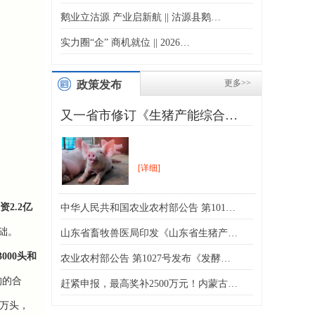
鹅业立沽源 产业启新航 || 沽源县鹅…
实力圈“企” 商机就位 || 2026…
更多>>
政策发布
又一省市修订《生猪产能综合…
[详细]
资2.2亿
中华人民共和国农业农村部公告 第101…
础。
山东省畜牧兽医局印发《山东省生猪产…
3000头和
农业农村部公告 第1027号发布《发酵…
构的合
赶紧申报，最高奖补2500万元！内蒙古…
8万头
，