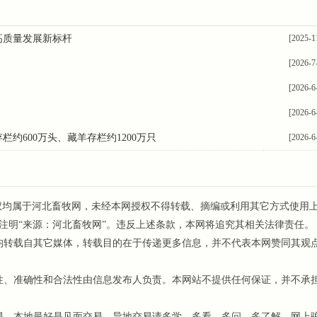
高质量发展新标杆
[2025-1
[2026-7
[2026-6
[2026-6
约600万头、藏羊存栏约1200万只
[2026-6
权均属于河北畜牧网，未经本网授权不得转载、摘编或利用其它方式使用
注明“来源：河北畜牧网”。违反上述条款，本网将追究其相关法律责任。
均转载自其它媒体，转载目的在于传递更多信息，并不代表本网赞同其观
、准确性和合法性由信息发布人负责。本网站不提供任何保证，并不承
，本地最好是见面交易，异地交易请多学、多看、多问、多了解，网上