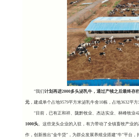
“我们
计划再进2000多头泌乳牛，通过产犊之后最终存栏量
元
，建成单个占地9579平方米泌乳牛舍10栋，占地3632平方
“目前，已有
正和祥、陇黔牧业、杰达实业、林峰牧业4
1000头
。这些龙头企业的入驻，有力带动了全镇畜牧产业的
作，创新推出“金牛贷”，为群众发展养殖业搭建“牛”平台，