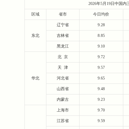
2026年5月19日中
区域
省市
今日均价
辽宁省
9.28
东北
吉林省
8.85
黑龙江
9.10
北
京
9.72
天
津
9.57
华北
河北省
9.65
山西省
9.48
内蒙古
9.23
上海市
9.70
江苏省
9.59