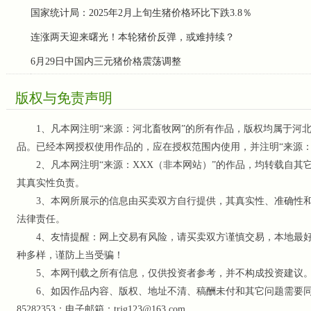
国家统计局：2025年2月上旬生猪价格环比下跌3.8％
连涨两天迎来曙光！本轮猪价反弹，或难持续？
6月29日中国内三元猪价格震荡调整
版权与免责声明
1、凡本网注明“来源：河北畜牧网”的所有作品，版权均属于河北
品。已经本网授权使用作品的，应在授权范围内使用，并注明“来源
2、凡本网注明“来源：XXX（非本网站）”的作品，均转载自其
其真实性负责。
3、本网所展示的信息由买卖双方自行提供，其真实性、准确性和
法律责任。
4、友情提醒：网上交易有风险，请买卖双方谨慎交易，本地最好
种多样，谨防上当受骗！
5、本网刊载之所有信息，仅供投资者参考
，并不构成投资建议
6、如因作品内容、版权、地址不清、稿酬未付和其它问题需要同本网
85282353；电子邮箱：trjg123@163.com。