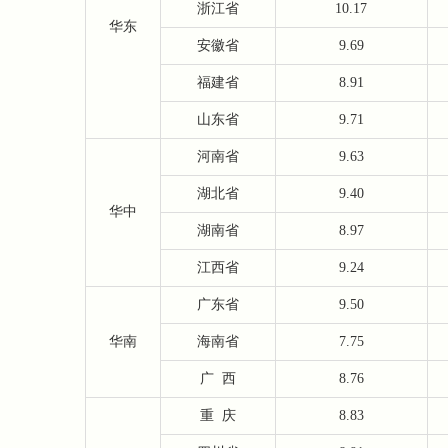
浙江省
10.17
华东
安徽省
9.69
福建省
8.91
山东省
9.71
河南省
9.63
湖北省
9.40
华中
湖南省
8.97
江西省
9.24
广东省
9.50
华南
海南省
7.75
广
西
8.76
重
庆
8.83