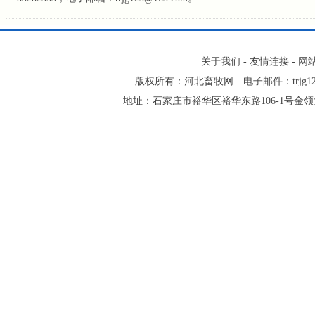
关于我们
-
友情连接
-
网
版权所有：河北畜牧网 电子邮件：trjg123@16
地址：石家庄市裕华区裕华东路106-1号金领大厦2-1