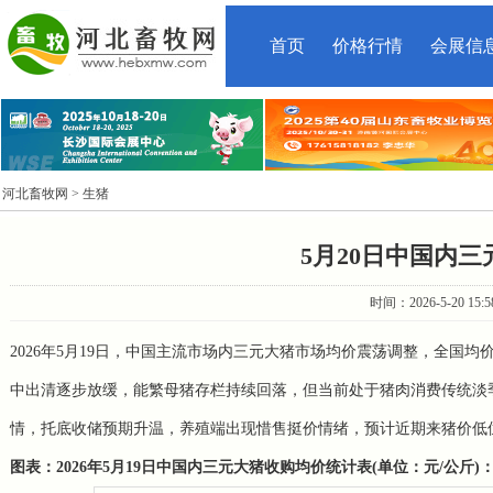
首页
价格行情
会展信
河北畜牧网
> 生猪
5月20日中国内
时间：2026-5-20 15
2026年5月19日，中国主流市场内三元大猪市场均价震荡调整，全国均价
中出清逐步放缓，能繁母猪存栏持续回落，但当前处于猪肉消费传统淡
情，托底收储预期升温，养殖端出现惜售挺价情绪，预计近期来猪价低
图表：2026年5月19日中国内三元大猪收购均价统计表(单位：元/公斤)